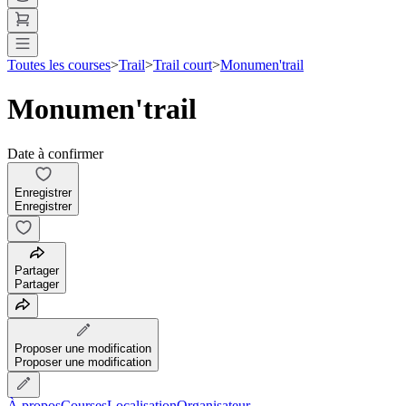
Toutes les courses
>
Trail
>
Trail court
>
Monumen'trail
Monumen'trail
Date à confirmer
Enregistrer
Enregistrer
Partager
Partager
Proposer une modification
Proposer une modification
À propos
Courses
Localisation
Organisateur