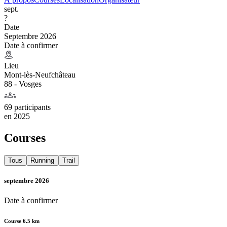
sept.
?
Date
Septembre 2026
Date à confirmer
Lieu
Mont-lès-Neufchâteau
88 - Vosges
69 participants
en
2025
Courses
Tous
Running
Trail
septembre 2026
Date à confirmer
Course 6.5 km