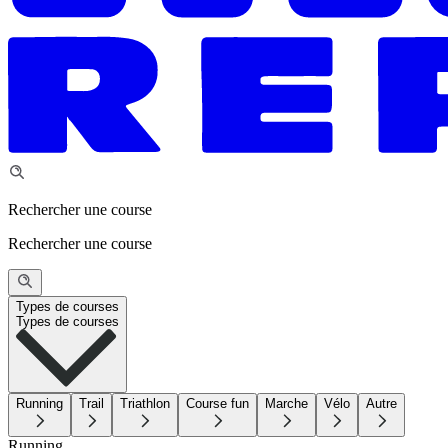
Rechercher une course
Rechercher une course
Types de courses
Types de courses
Running
Trail
Triathlon
Course fun
Marche
Vélo
Autre
Running