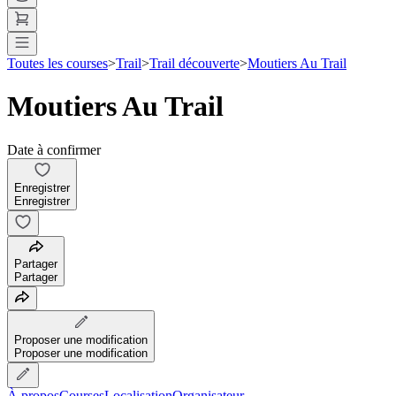
Toutes les courses
>
Trail
>
Trail découverte
>
Moutiers Au Trail
Moutiers Au Trail
Date à confirmer
Enregistrer
Enregistrer
Partager
Partager
Proposer une modification
Proposer une modification
À propos
Courses
Localisation
Organisateur