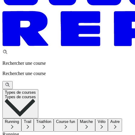
Rechercher une course
Rechercher une course
Types de courses
Types de courses
Running
Trail
Triathlon
Course fun
Marche
Vélo
Autre
Running