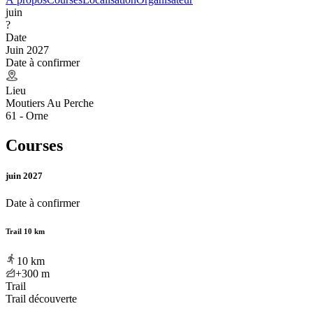
juin
?
Date
Juin 2027
Date à confirmer
Lieu
Moutiers Au Perche
61 - Orne
Courses
juin 2027
Date à confirmer
Trail 10 km
10
km
+300
m
Trail
Trail découverte