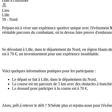
Date à confirmer
Lieu
Lille
59 - Nord
Prépare-toi à vivre une expérience sportive unique avec l'événement
M
véritable parcours du combattant, où tu devras faire preuve d'endurance,
Se déroulant à Lille, dans le département du Nord, en région Hauts-de-
est à 70 €, un investissement pour une expérience inoubliable.
Voici quelques informations pratiques pour les participants :
Le départ se fait à Lille, dans le département du Nord.
La course est un parcours de 5 km avec des obstacles à franchir
Le dossard pour participer à la course est à 70 €.
Alors, prêt à relever le défi ? N'hésite plus et rejoins-nous pour l'évé