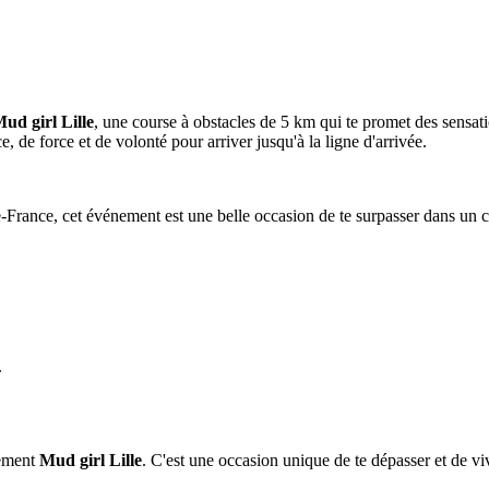
ud girl Lille
, une course à obstacles de 5 km qui te promet des sensatio
 de force et de volonté pour arriver jusqu'à la ligne d'arrivée.
France, cet événement est une belle occasion de te surpasser dans un ca
.
nement
Mud girl Lille
. C'est une occasion unique de te dépasser et de 