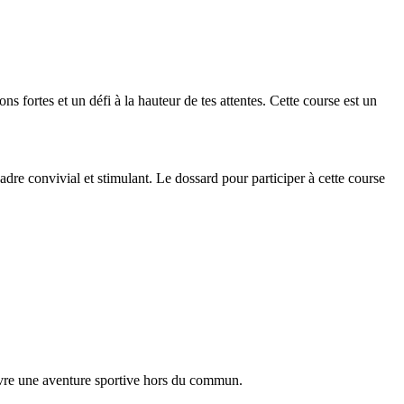
ns fortes et un défi à la hauteur de tes attentes. Cette course est un
dre convivial et stimulant. Le dossard pour participer à cette course
vivre une aventure sportive hors du commun.