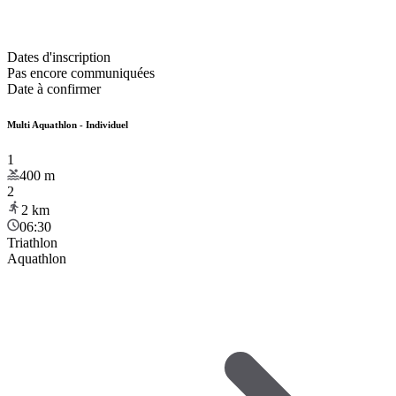
Dates d'inscription
Pas encore communiquées
Date à confirmer
Multi Aquathlon - Individuel
1
400
m
2
2
km
06:30
Triathlon
Aquathlon