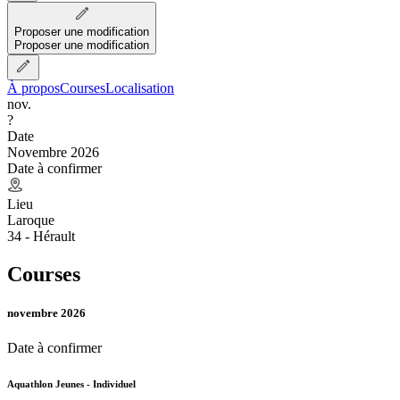
Proposer une modification
Proposer une modification
À propos
Courses
Localisation
nov.
?
Date
Novembre 2026
Date à confirmer
Lieu
Laroque
34 - Hérault
Courses
novembre 2026
Date à confirmer
Aquathlon Jeunes - Individuel