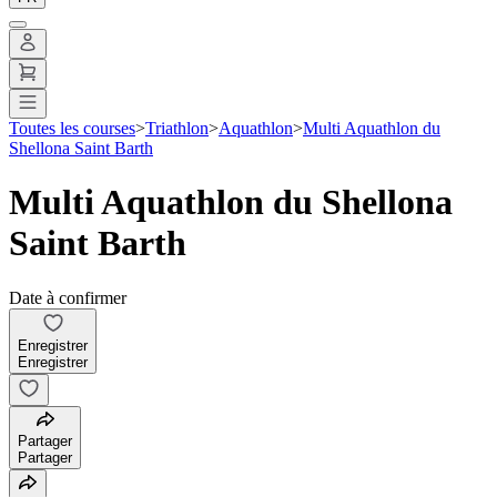
Toutes les courses
>
Triathlon
>
Aquathlon
>
Multi Aquathlon du
Shellona Saint Barth
Multi Aquathlon du Shellona
Saint Barth
Date à confirmer
Enregistrer
Enregistrer
Partager
Partager