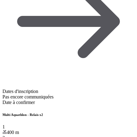
Dates d'inscription
Pas encore communiquées
Date à confirmer
Multi Aquathlon - Relais x2
1
400
m