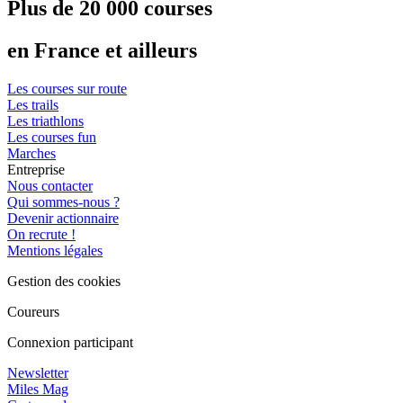
Plus de 20 000 courses
en France et ailleurs
Les courses sur route
Les trails
Les triathlons
Les courses fun
Marches
Entreprise
Nous contacter
Qui sommes-nous ?
Devenir actionnaire
On recrute !
Mentions légales
Gestion des cookies
Coureurs
Connexion participant
Newsletter
Miles Mag