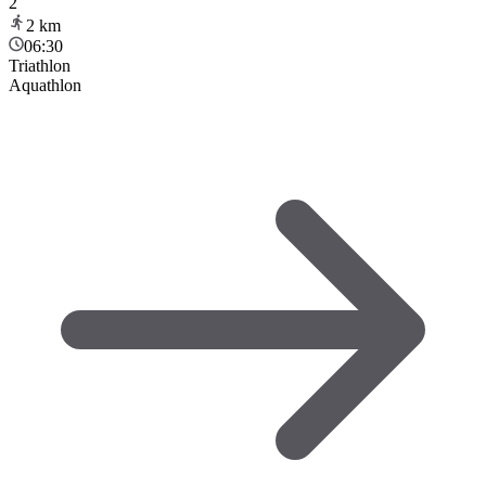
2
2
km
06:30
Triathlon
Aquathlon