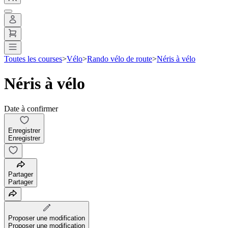
Toutes les courses
>
Vélo
>
Rando vélo de route
>
Néris à vélo
Néris à vélo
Date à confirmer
Enregistrer
Enregistrer
Partager
Partager
Proposer une modification
Proposer une modification