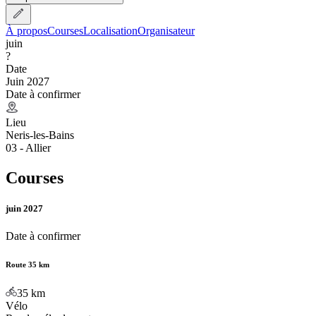
À propos
Courses
Localisation
Organisateur
juin
?
Date
Juin 2027
Date à confirmer
Lieu
Neris-les-Bains
03 - Allier
Courses
juin 2027
Date à confirmer
Route 35 km
35
km
Vélo