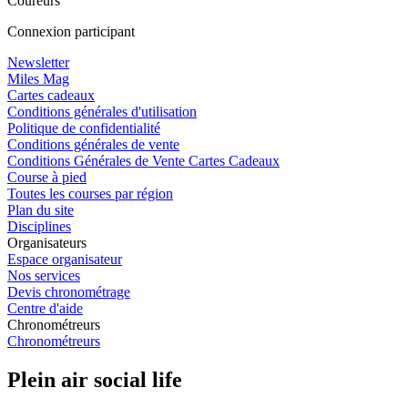
Coureurs
Connexion participant
Newsletter
Miles Mag
Cartes cadeaux
Conditions générales d'utilisation
Politique de confidentialité
Conditions générales de vente
Conditions Générales de Vente Cartes Cadeaux
Course à pied
Toutes les courses par région
Plan du site
Disciplines
Organisateurs
Espace organisateur
Nos services
Devis chronométrage
Centre d'aide
Chronométreurs
Chronométreurs
Plein air social life