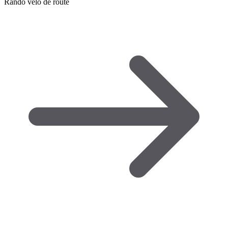
Rando vélo de route