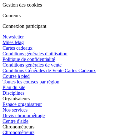
Gestion des cookies
Coureurs
Connexion participant
Newsletter
Miles Mag
Cartes cadeaux
Conditions générales d'utilisation
Politique de confidentialité
Conditions générales de vente
Conditions Générales de Vente Cartes Cadeaux
Course à pied
Toutes les courses par région
Plan du site
Disciplines
Organisateurs
Espace organisateur
Nos services
Devis chronométrage
Centre d'aide
Chronométreurs
Chronométreurs