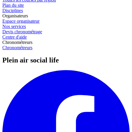
Plan du site
Disciplines
Organisateurs
Espace organisateur
Nos services
Devis chronométrage
Centre d'aide
Chronométreurs
Chronométreurs
Plein air social life