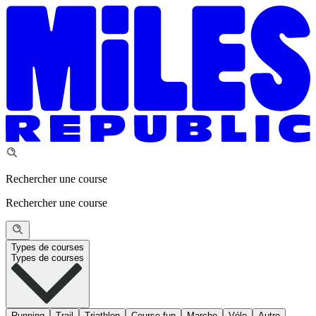
Rechercher une course
Rechercher une course
Types de courses
Types de courses
Running
Trail
Triathlon
Course fun
Marche
Vélo
Autre