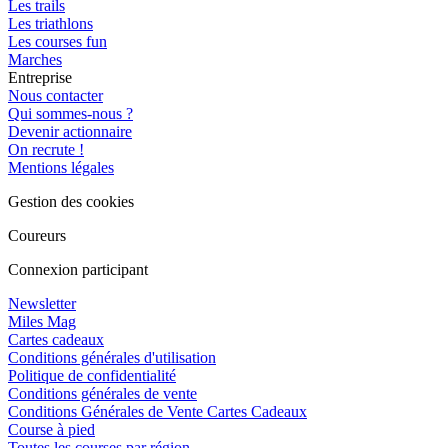
Les trails
Les triathlons
Les courses fun
Marches
Entreprise
Nous contacter
Qui sommes-nous ?
Devenir actionnaire
On recrute !
Mentions légales
Gestion des cookies
Coureurs
Connexion participant
Newsletter
Miles Mag
Cartes cadeaux
Conditions générales d'utilisation
Politique de confidentialité
Conditions générales de vente
Conditions Générales de Vente Cartes Cadeaux
Course à pied
Toutes les courses par région