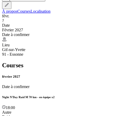
À propos
Courses
Localisation
févr.
?
Date
Février 2027
Date à confirmer
Lieu
Gif-sur-Yvette
91 - Essonne
Courses
février 2027
Date à confirmer
Night N'Day Raid M 70 km - en équipe x2
18:00
Autre