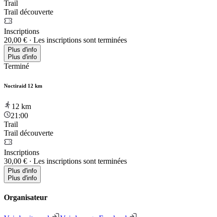
Trail
Trail découverte
Inscriptions
20,00 €
·
Les inscriptions sont terminées
Plus d'info
Plus d'info
Terminé
Noctiraid 12 km
12
km
21:00
Trail
Trail découverte
Inscriptions
30,00 €
·
Les inscriptions sont terminées
Plus d'info
Plus d'info
Organisateur