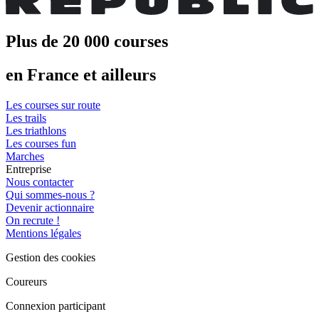
Plus de 20 000 courses
en France et ailleurs
Les courses sur route
Les trails
Les triathlons
Les courses fun
Marches
Entreprise
Nous contacter
Qui sommes-nous ?
Devenir actionnaire
On recrute !
Mentions légales
Gestion des cookies
Coureurs
Connexion participant