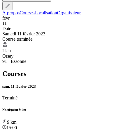
À propos
Courses
Localisation
Organisateur
févr.
11
Date
Samedi 11 février 2023
Course terminée
Lieu
Orsay
91 - Essonne
Courses
sam. 11 février 2023
Terminé
Noctisprint 9 km
9
km
15:00