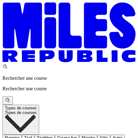
Rechercher une course
Rechercher une course
Types de courses
Types de courses
Running
Trail
Triathlon
Course fun
Marche
Vélo
Autre