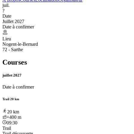
juil.
?
Date
Juillet 2027
Date à confirmer
Lieu
Nogent-le-Bernard
72 - Sarthe
Courses
juillet 2027
Date à confirmer
Trail 20 km
20
km
+400
m
09:30
Trail
Trail découverte