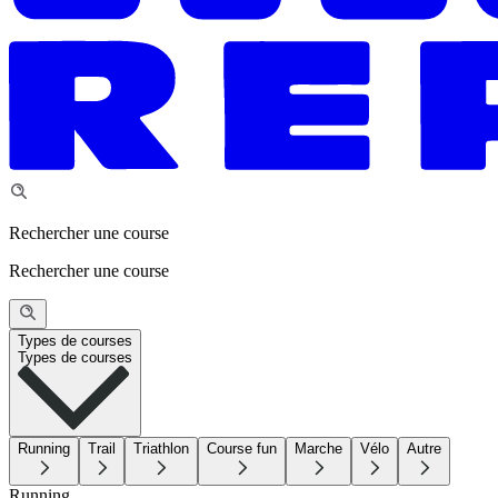
Rechercher une course
Rechercher une course
Types de courses
Types de courses
Running
Trail
Triathlon
Course fun
Marche
Vélo
Autre
Running