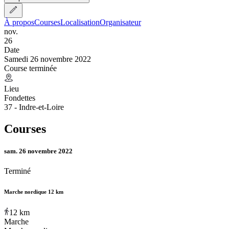
À propos
Courses
Localisation
Organisateur
nov.
26
Date
Samedi 26 novembre 2022
Course terminée
Lieu
Fondettes
37 - Indre-et-Loire
Courses
sam. 26 novembre 2022
Terminé
Marche nordique 12 km
12
km
Marche