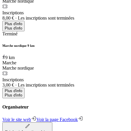
Marche nordique
Inscriptions
8,00 €
·
Les inscriptions sont terminées
Plus d'info
Plus d'info
Terminé
Marche nordique 9 km
9
km
Marche
Marche nordique
Inscriptions
3,00 €
·
Les inscriptions sont terminées
Plus d'info
Plus d'info
Organisateur
Voir le site web
Voir la page Facebook