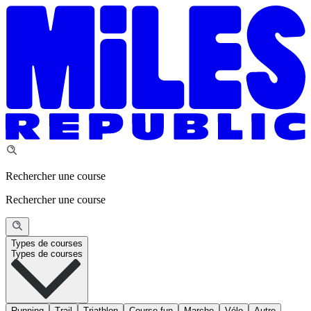
Rechercher une course
Rechercher une course
Types de courses
Types de courses
Running
Trail
Triathlon
Course fun
Marche
Vélo
Autre