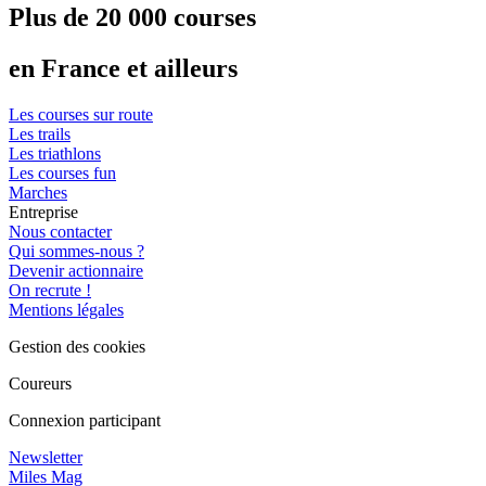
Plus de 20 000 courses
en France et ailleurs
Les courses sur route
Les trails
Les triathlons
Les courses fun
Marches
Entreprise
Nous contacter
Qui sommes-nous ?
Devenir actionnaire
On recrute !
Mentions légales
Gestion des cookies
Coureurs
Connexion participant
Newsletter
Miles Mag