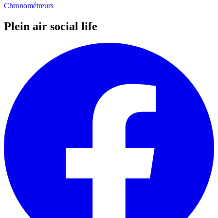
Chronométreurs
Plein air social life