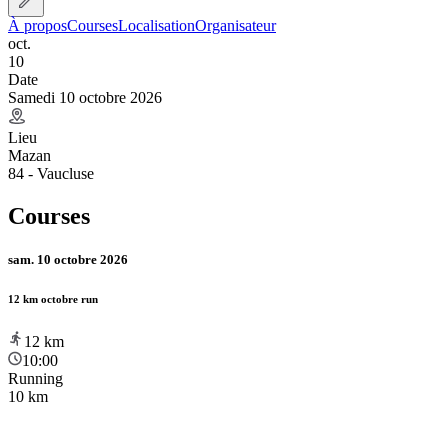
À propos
Courses
Localisation
Organisateur
oct.
10
Date
Samedi 10 octobre 2026
Lieu
Mazan
84 - Vaucluse
Courses
sam. 10 octobre 2026
12 km octobre run
12
km
10:00
Running
10 km