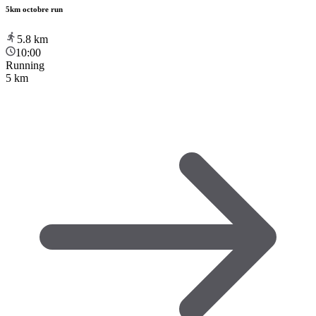
5km octobre run
5.8
km
10:00
Running
5 km