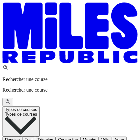
Rechercher une course
Rechercher une course
Types de courses
Types de courses
Running
Trail
Triathlon
Course fun
Marche
Vélo
Autre