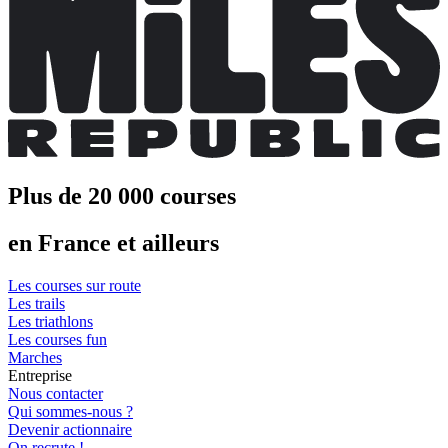
Plus de 20 000 courses
en France et ailleurs
Les courses sur route
Les trails
Les triathlons
Les courses fun
Marches
Entreprise
Nous contacter
Qui sommes-nous ?
Devenir actionnaire
On recrute !