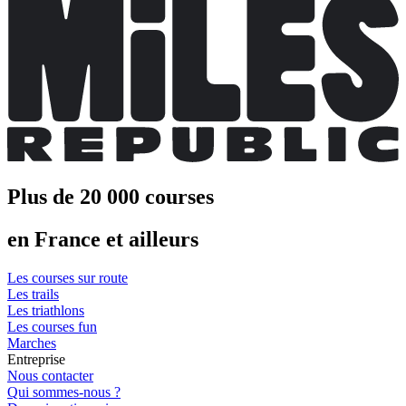
Plus de 20 000 courses
en France et ailleurs
Les courses sur route
Les trails
Les triathlons
Les courses fun
Marches
Entreprise
Nous contacter
Qui sommes-nous ?