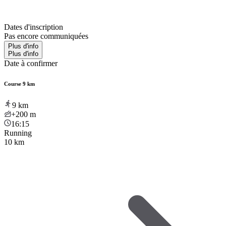
Dates d'inscription
Pas encore communiquées
Plus d'info
Plus d'info
Date à confirmer
Course 9 km
9
km
+200
m
16:15
Running
10 km