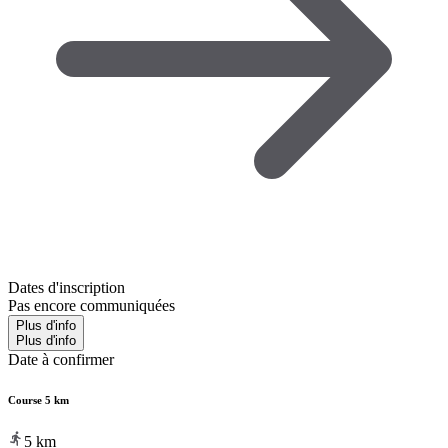
Dates d'inscription
Pas encore communiquées
Plus d'info
Plus d'info
Date à confirmer
Course 5 km
5
km