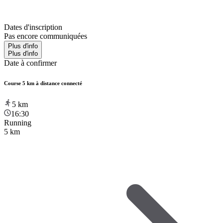
Dates d'inscription
Pas encore communiquées
Plus d'info
Plus d'info
Date à confirmer
Course 5 km à distance connecté
5
km
16:30
Running
5 km