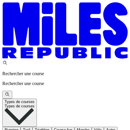
Rechercher une course
Rechercher une course
Types de courses
Types de courses
Running
Trail
Triathlon
Course fun
Marche
Vélo
Autre