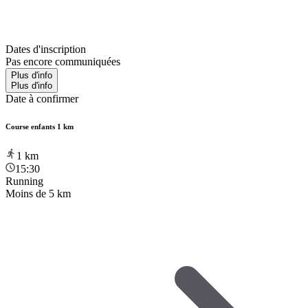
Dates d'inscription
Pas encore communiquées
Plus d'info
Plus d'info
Date à confirmer
Course enfants 1 km
1
km
15:30
Running
Moins de 5 km