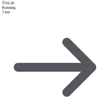
16:30
Running
5 km