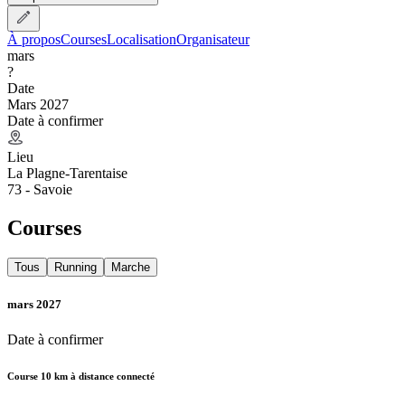
À propos
Courses
Localisation
Organisateur
mars
?
Date
Mars 2027
Date à confirmer
Lieu
La Plagne-Tarentaise
73 - Savoie
Courses
Tous
Running
Marche
mars 2027
Date à confirmer
Course 10 km à distance connecté