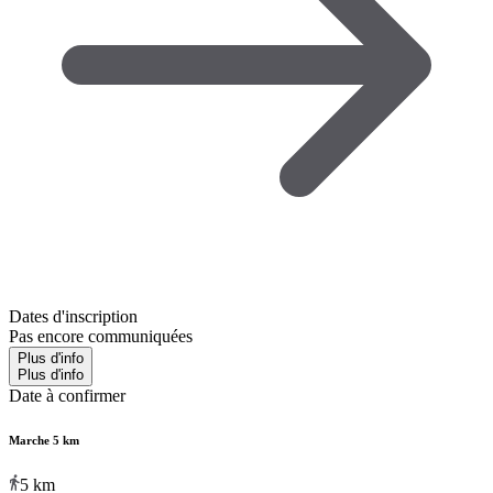
Dates d'inscription
Pas encore communiquées
Plus d'info
Plus d'info
Date à confirmer
Marche 5 km
5
km