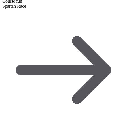
Course fun
Spartan Race