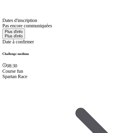
Dates d'inscription
Pas encore communiquées
Plus d'info
Plus d'info
Date à confirmer
Challenge medium
08:30
Course fun
Spartan Race