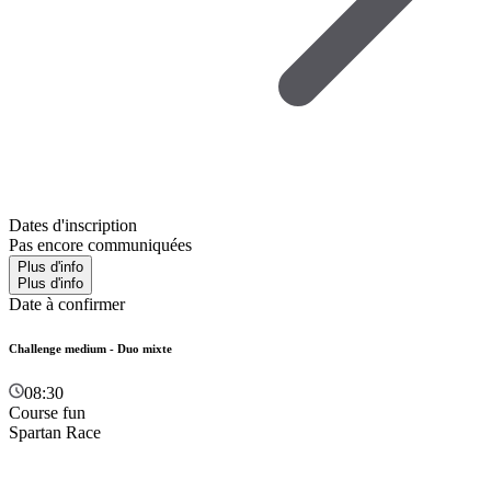
Dates d'inscription
Pas encore communiquées
Plus d'info
Plus d'info
Date à confirmer
Challenge medium - Duo mixte
08:30
Course fun
Spartan Race