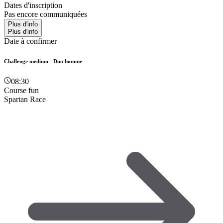
Dates d'inscription
Pas encore communiquées
Plus d'info
Plus d'info
Date à confirmer
Challenge medium - Duo homme
08:30
Course fun
Spartan Race