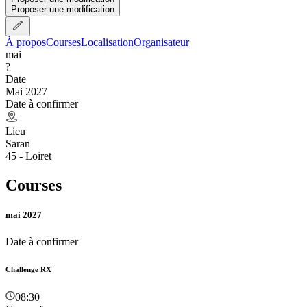
Proposer une modification
À propos
Courses
Localisation
Organisateur
mai
?
Date
Mai 2027
Date à confirmer
Lieu
Saran
45 - Loiret
Courses
mai 2027
Date à confirmer
Challenge RX
08:30