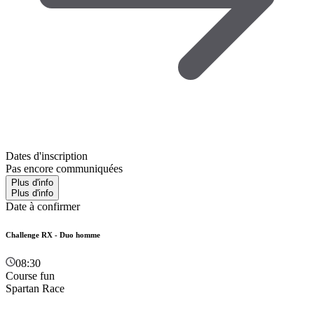
Dates d'inscription
Pas encore communiquées
Plus d'info
Plus d'info
Date à confirmer
Challenge RX - Duo homme
08:30
Course fun
Spartan Race