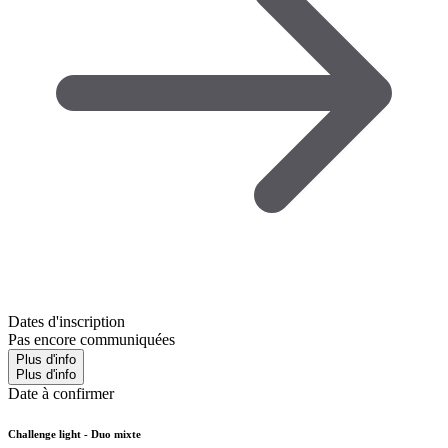
Dates d'inscription
Pas encore communiquées
Plus d'info
Plus d'info
Date à confirmer
Challenge light - Duo mixte