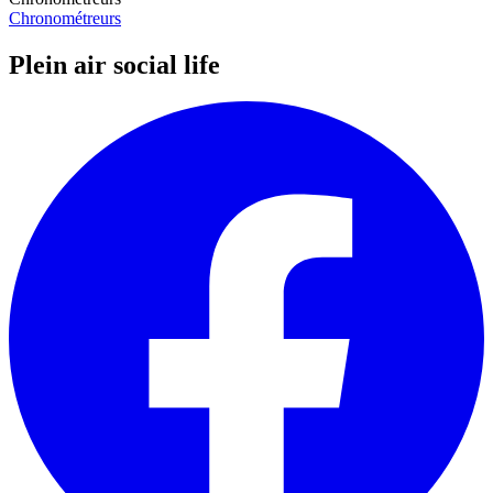
Chronométreurs
Plein air social life