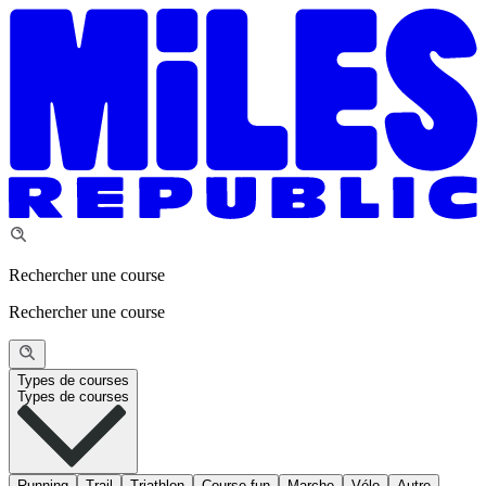
Rechercher une course
Rechercher une course
Types de courses
Types de courses
Running
Trail
Triathlon
Course fun
Marche
Vélo
Autre