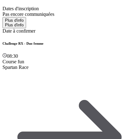
Dates d'inscription
Pas encore communiquées
Plus d'info
Plus d'info
Date à confirmer
Challenge RX - Duo femme
08:30
Course fun
Spartan Race