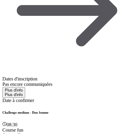
Dates d'inscription
Pas encore communiquées
Plus d'info
Plus d'info
Date à confirmer
Challenge medium - Duo femme
08:30
Course fun