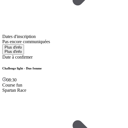
Dates d'inscription
Pas encore communiquées
Plus d'info
Plus d'info
Date à confirmer
Challenge light - Duo femme
08:30
Course fun
Spartan Race