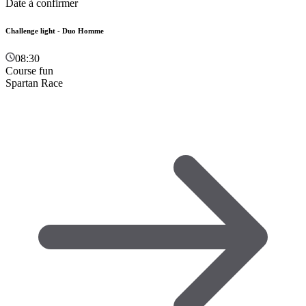
Date à confirmer
Challenge light - Duo Homme
08:30
Course fun
Spartan Race