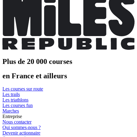
Plus de 20 000 courses
en France et ailleurs
Les courses sur route
Les trails
Les triathlons
Les courses fun
Marches
Entreprise
Nous contacter
Qui sommes-nous ?
Devenir actionnaire