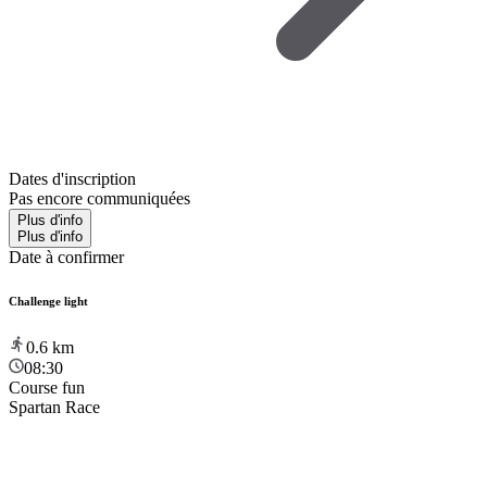
Dates d'inscription
Pas encore communiquées
Plus d'info
Plus d'info
Date à confirmer
Challenge light
0.6
km
08:30
Course fun
Spartan Race