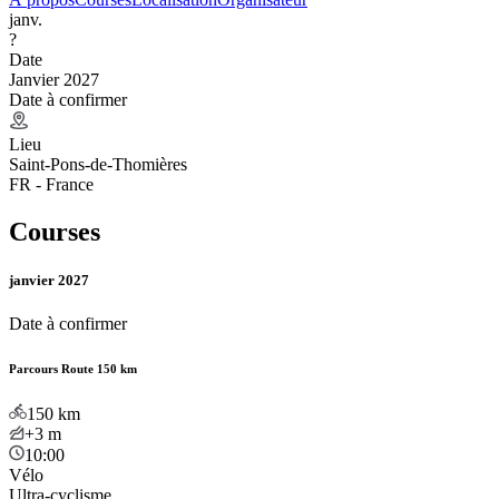
janv.
?
Date
Janvier 2027
Date à confirmer
Lieu
Saint-Pons-de-Thomières
FR - France
Courses
janvier 2027
Date à confirmer
Parcours Route 150 km
150
km
+3
m
10:00
Vélo
Ultra-cyclisme