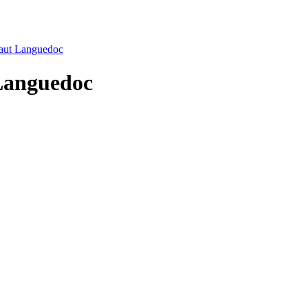
Haut Languedoc
 Languedoc