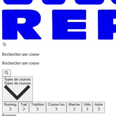
Rechercher une course
Rechercher une course
Types de courses
Types de courses
Running
Trail
Triathlon
Course fun
Marche
Vélo
Autre
Running