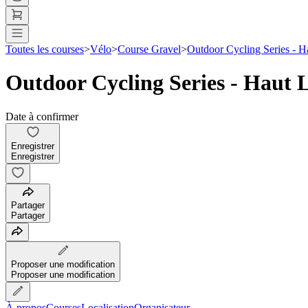
Toutes les courses
>
Vélo
>
Course Gravel
>
Outdoor Cycling Series - 
Outdoor Cycling Series - Haut
Date à confirmer
Enregistrer
Enregistrer
Partager
Partager
Proposer une modification
Proposer une modification
À propos
Courses
Localisation
Organisateur