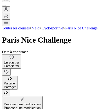
Toutes les courses
>
Vélo
>
Cyclosportive
>
Paris Nice Challenge
Paris Nice Challenge
Date à confirmer
Enregistrer
Enregistrer
Partager
Partager
Proposer une modification
Proposer une modification