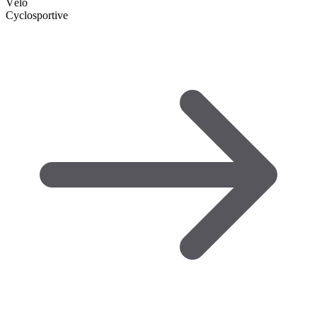
Vélo
Cyclosportive