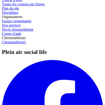
Toutes les courses par région
Plan du site
Disciplines
Organisateurs
Espace organisateur
Nos services
Devis chronométrage
Centre d'aide
Chronométreurs
Chronométreurs
Plein air social life