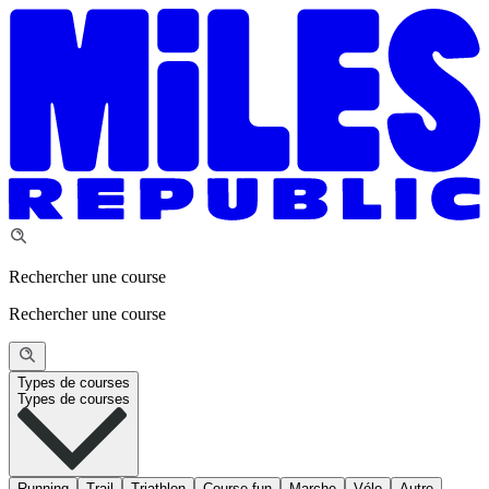
Rechercher une course
Rechercher une course
Types de courses
Types de courses
Running
Trail
Triathlon
Course fun
Marche
Vélo
Autre