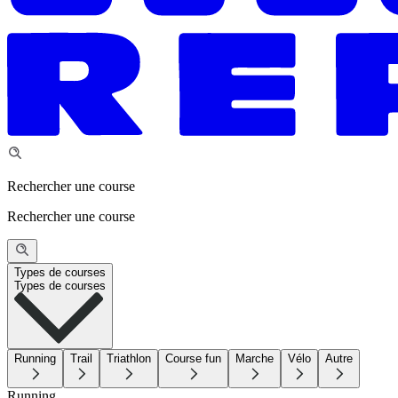
Rechercher une course
Rechercher une course
Types de courses
Types de courses
Running
Trail
Triathlon
Course fun
Marche
Vélo
Autre
Running