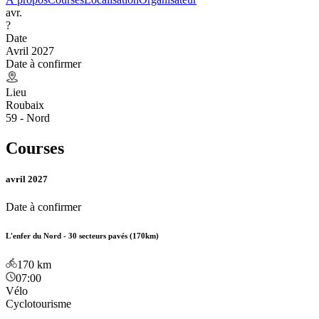
avr.
?
Date
Avril 2027
Date à confirmer
Lieu
Roubaix
59 - Nord
Courses
avril 2027
Date à confirmer
L'enfer du Nord - 30 secteurs pavés (170km)
170
km
07:00
Vélo
Cyclotourisme