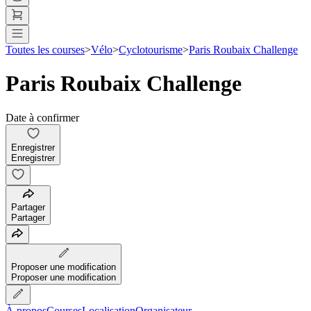
Toutes les courses
>
Vélo
>
Cyclotourisme
>
Paris Roubaix Challenge
Paris Roubaix Challenge
Date à confirmer
Enregistrer
Enregistrer
Partager
Partager
Proposer une modification
Proposer une modification
À propos
Courses
Localisation
Organisateur