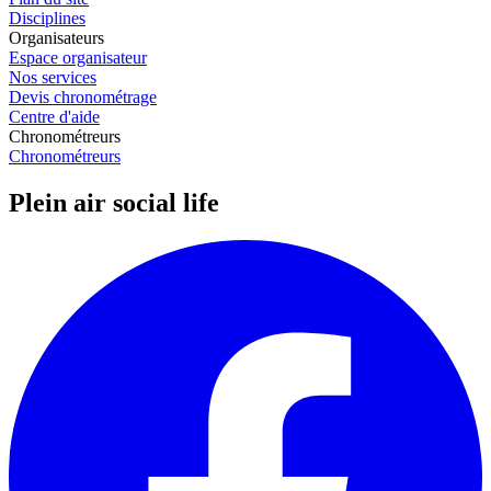
Disciplines
Organisateurs
Espace organisateur
Nos services
Devis chronométrage
Centre d'aide
Chronométreurs
Chronométreurs
Plein air social life