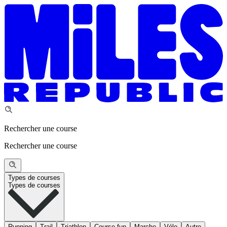
Rechercher une course
Rechercher une course
Types de courses
Types de courses
Running
Trail
Triathlon
Course fun
Marche
Vélo
Autre