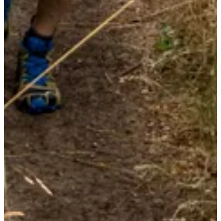
Dates d'inscription
Pas encore communiquées
Plus d'info
Plus d'info