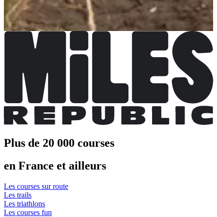
Trail 18 km
Date à confirmer
Plus d'info
Plus d'info
Plus de 20 000 courses
en France et ailleurs
Les courses sur route
Les trails
Les triathlons
Les courses fun