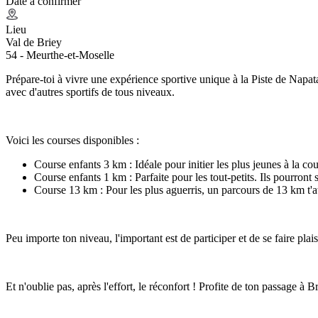
Date à confirmer
Lieu
Val de Briey
54 - Meurthe-et-Moselle
Prépare-toi à vivre une expérience sportive unique à la Piste de Napat
avec d'autres sportifs de tous niveaux.
Voici les courses disponibles :
Course enfants 3 km : Idéale pour initier les plus jeunes à la cou
Course enfants 1 km : Parfaite pour les tout-petits. Ils pourront
Course 13 km : Pour les plus aguerris, un parcours de 13 km t'at
Peu importe ton niveau, l'important est de participer et de se faire plai
Et n'oublie pas, après l'effort, le réconfort ! Profite de ton passage à 