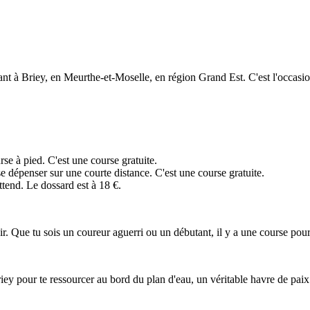
ant à Briey, en Meurthe-et-Moselle, en région Grand Est. C'est l'occasio
rse à pied. C'est une course gratuite.
 se dépenser sur une courte distance. C'est une course gratuite.
tend. Le dossard est à 18 €.
sir. Que tu sois un coureur aguerri ou un débutant, il y a une course pour 
Briey pour te ressourcer au bord du plan d'eau, un véritable havre de paix