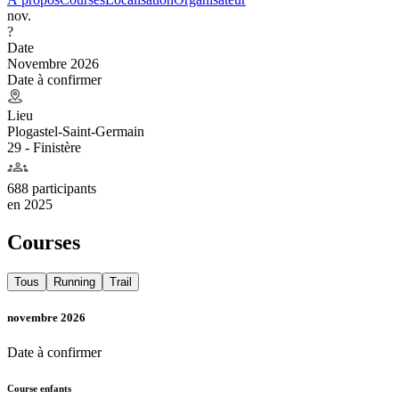
nov.
?
Date
Novembre 2026
Date à confirmer
Lieu
Plogastel-Saint-Germain
29 - Finistère
688 participants
en
2025
Courses
Tous
Running
Trail
novembre 2026
Date à confirmer
Course enfants