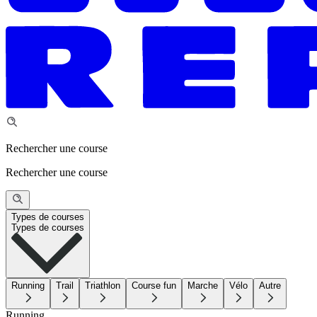
Rechercher une course
Rechercher une course
Types de courses
Types de courses
Running
Trail
Triathlon
Course fun
Marche
Vélo
Autre
Running