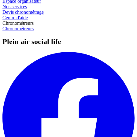
Espace organisateur
Nos services
Devis chronométrage
Centre d'aide
Chronométreurs
Chronométreurs
Plein air social life