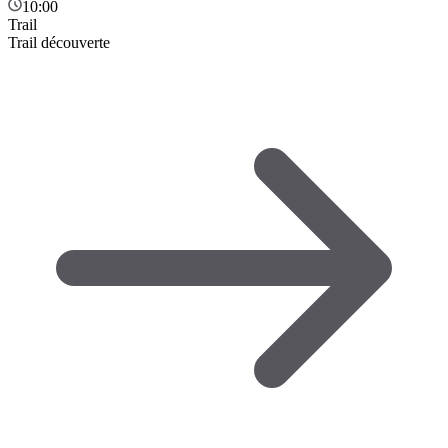
10:00
Trail
Trail découverte