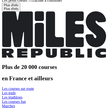
Les petits coeurs 7/11a
Date à confirmer
Plus d'info
Plus d'info
Plus de 20 000 courses
en France et ailleurs
Les courses sur route
Les trails
Les triathlons
Les courses fun
Marches