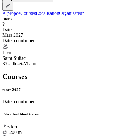
À propos
Courses
Localisation
Organisateur
mars
?
Date
Mars 2027
Date à confirmer
Lieu
Saint-Suliac
35 - Ille-et-Vilaine
Courses
mars 2027
Date à confirmer
Poker Trail Mont Garrot
6
km
+200
m