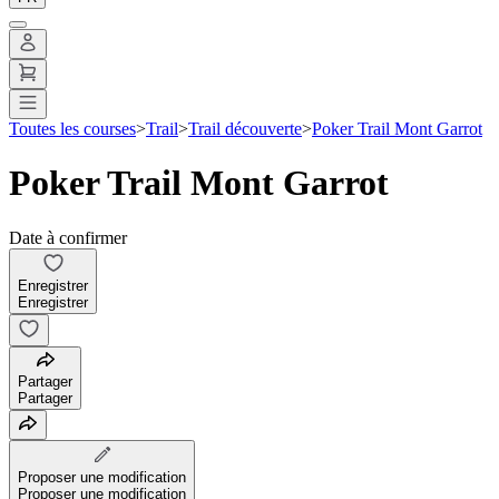
Toutes les courses
>
Trail
>
Trail découverte
>
Poker Trail Mont Garrot
Poker Trail Mont Garrot
Date à confirmer
Enregistrer
Enregistrer
Partager
Partager
Proposer une modification
Proposer une modification