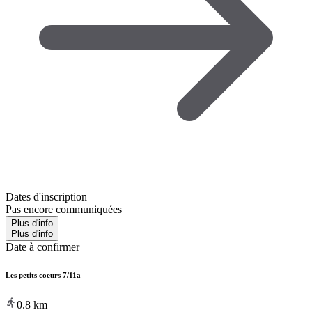
Dates d'inscription
Pas encore communiquées
Plus d'info
Plus d'info
Date à confirmer
Les petits coeurs 7/11a
0.8
km