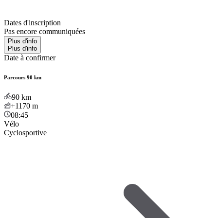
Dates d'inscription
Pas encore communiquées
Plus d'info
Plus d'info
Date à confirmer
Parcours 90 km
90
km
+1170
m
08:45
Vélo
Cyclosportive