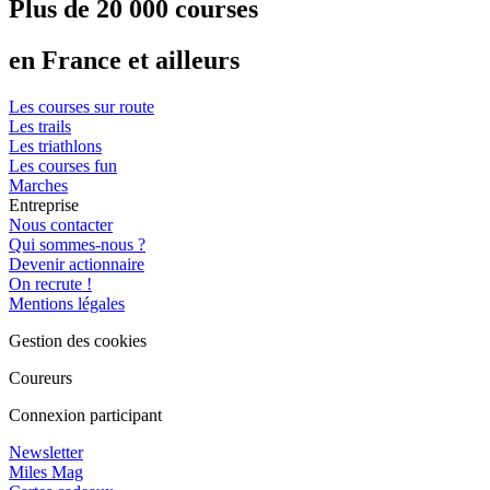
Plus de 20 000 courses
en France et ailleurs
Les courses sur route
Les trails
Les triathlons
Les courses fun
Marches
Entreprise
Nous contacter
Qui sommes-nous ?
Devenir actionnaire
On recrute !
Mentions légales
Gestion des cookies
Coureurs
Connexion participant
Newsletter
Miles Mag