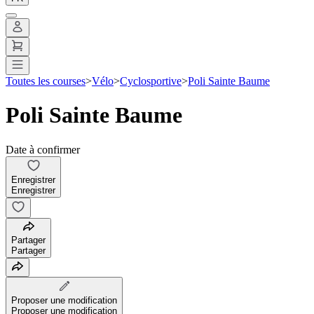
Toutes les courses
>
Vélo
>
Cyclosportive
>
Poli Sainte Baume
Poli Sainte Baume
Date à confirmer
Enregistrer
Enregistrer
Partager
Partager
Proposer une modification
Proposer une modification