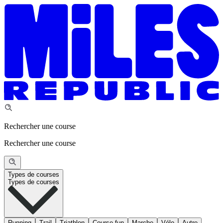
Rechercher une course
Rechercher une course
Types de courses
Types de courses
Running
Trail
Triathlon
Course fun
Marche
Vélo
Autre