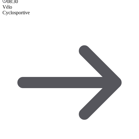
08:30
Vélo
Cyclosportive