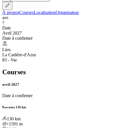
À propos
Courses
Localisation
Organisateur
avr.
?
Date
Avril 2027
Date à confirmer
Lieu
La Cadière-d'Azur
83 - Var
Courses
avril 2027
Date à confirmer
Parcours 130 km
130
km
+1591
m