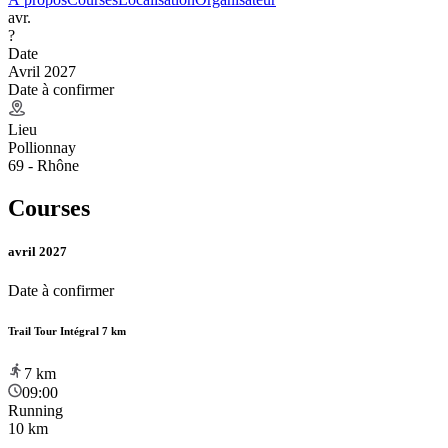
avr.
?
Date
Avril 2027
Date à confirmer
Lieu
Pollionnay
69 - Rhône
Courses
avril 2027
Date à confirmer
Trail Tour Intégral 7 km
7
km
09:00
Running
10 km