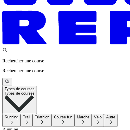
Rechercher une course
Rechercher une course
Types de courses
Types de courses
Running
Trail
Triathlon
Course fun
Marche
Vélo
Autre
Running