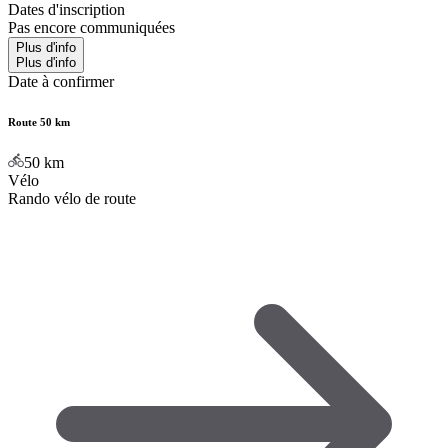
Dates d'inscription
Pas encore communiquées
Plus d'info
Plus d'info
Date à confirmer
Route 50 km
50
km
Vélo
Rando vélo de route