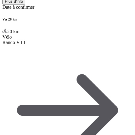
Plus d'info
Date à confirmer
Vtt 20 km
20
km
Vélo
Rando VTT