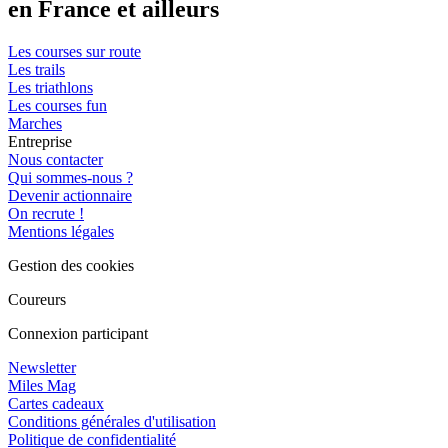
en France et ailleurs
Les courses sur route
Les trails
Les triathlons
Les courses fun
Marches
Entreprise
Nous contacter
Qui sommes-nous ?
Devenir actionnaire
On recrute !
Mentions légales
Gestion des cookies
Coureurs
Connexion participant
Newsletter
Miles Mag
Cartes cadeaux
Conditions générales d'utilisation
Politique de confidentialité