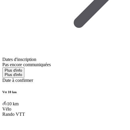
Dates d'inscription
Pas encore communiquées
Plus d'info
Plus d'info
Date à confirmer
Vtt 10 km
10
km
Vélo
Rando VTT