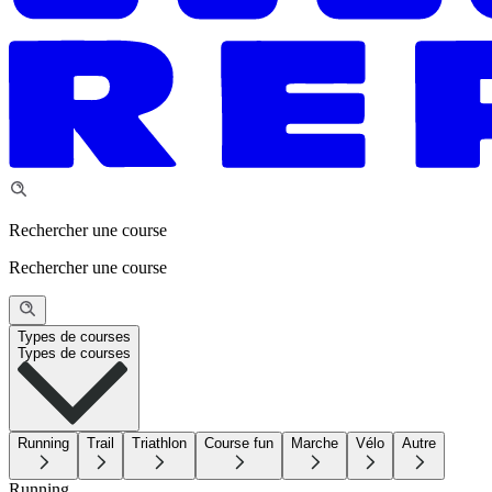
Rechercher une course
Rechercher une course
Types de courses
Types de courses
Running
Trail
Triathlon
Course fun
Marche
Vélo
Autre
Running