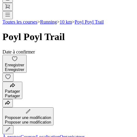
Toutes les courses
>
Running
>
10 km
>
Poyl Poyl Trail
Poyl Poyl Trail
Date à confirmer
Enregistrer
Enregistrer
Partager
Partager
Proposer une modification
Proposer une modification
À propos
Courses
Localisation
Organisateur