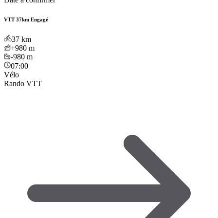
VTT 37km Engagé
37
km
+980
m
-980
m
07:00
Vélo
Rando VTT