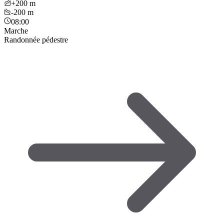
+200
m
-200
m
08:00
Marche
Randonnée pédestre