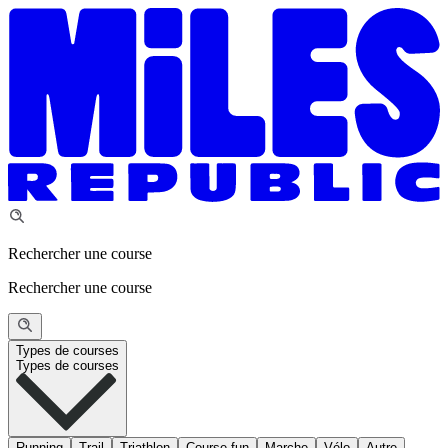
Rechercher une course
Rechercher une course
Types de courses
Types de courses
Running
Trail
Triathlon
Course fun
Marche
Vélo
Autre