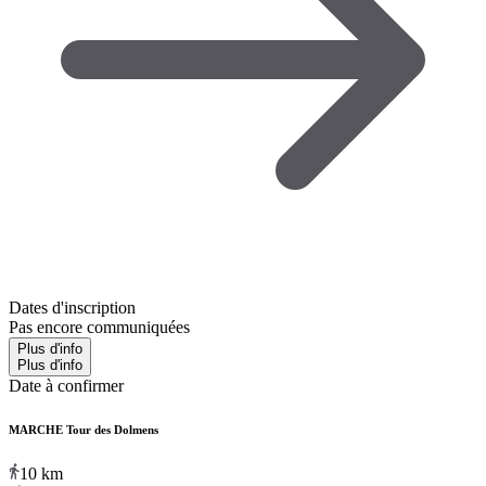
Dates d'inscription
Pas encore communiquées
Plus d'info
Plus d'info
Date à confirmer
MARCHE Tour des Dolmens
10
km