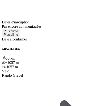
Dates d'inscription
Pas encore communiquées
Plus d'info
Plus d'info
Date à confirmer
GRAVEL 50km
50
km
+1057
m
-1057
m
Vélo
Rando Gravel