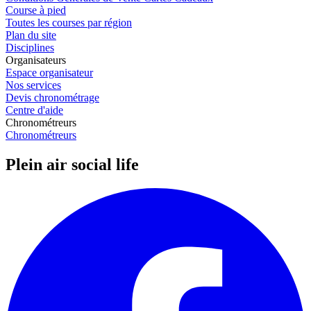
Course à pied
Toutes les courses par région
Plan du site
Disciplines
Organisateurs
Espace organisateur
Nos services
Devis chronométrage
Centre d'aide
Chronométreurs
Chronométreurs
Plein air social life