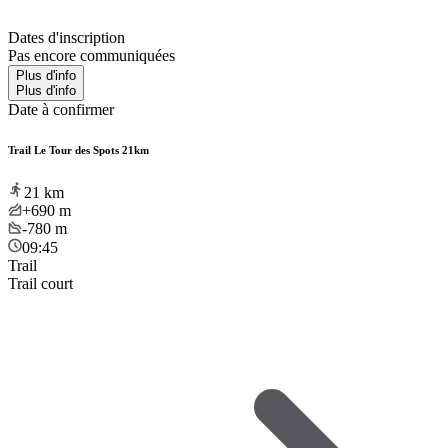
Dates d'inscription
Pas encore communiquées
Plus d'info
Plus d'info
Date à confirmer
Trail Le Tour des Spots 21km
21
km
+690
m
-780
m
09:45
Trail
Trail court