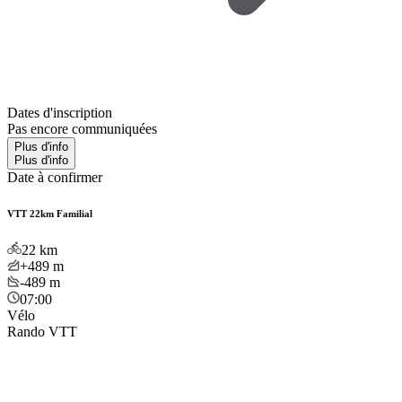
Dates d'inscription
Pas encore communiquées
Plus d'info
Plus d'info
Date à confirmer
VTT 22km Familial
22
km
+489
m
-489
m
07:00
Vélo
Rando VTT