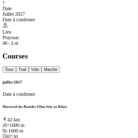
?
Date
Juillet 2027
Date à confirmer
Lieu
Prayssac
46 - Lot
Courses
Tous
Trail
Vélo
Marche
juillet 2027
Date à confirmer
Maratrail des Bastides 42km Solo ou Relais
42
km
+1600
m
-1600
m
07:30