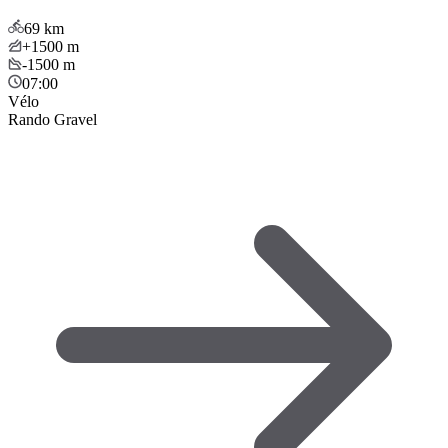
69
km
+1500
m
-1500
m
07:00
Vélo
Rando Gravel