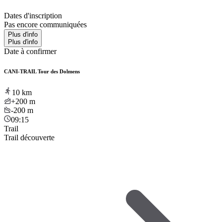
Dates d'inscription
Pas encore communiquées
Plus d'info
Plus d'info
Date à confirmer
CANI-TRAIL Tour des Dolmens
10
km
+200
m
-200
m
09:15
Trail
Trail découverte