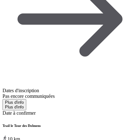
Dates d'inscription
Pas encore communiquées
Plus d'info
Plus d'info
Date à confirmer
Trail le Tour des Dolmens
10
km