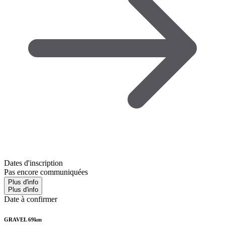
Dates d'inscription
Pas encore communiquées
Plus d'info
Plus d'info
Date à confirmer
GRAVEL 69km