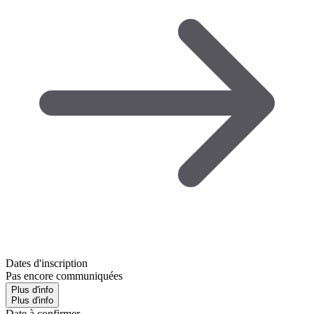
Dates d'inscription
Pas encore communiquées
Plus d'info
Plus d'info
Date à confirmer