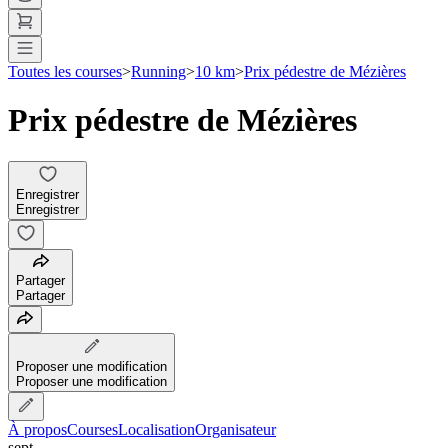
Toutes les courses
>
Running
>
10 km
>
Prix pédestre de Mézières
Prix pédestre de Mézières
Enregistrer
Enregistrer
Partager
Partager
Proposer une modification
Proposer une modification
À propos
Courses
Localisation
Organisateur
sept.