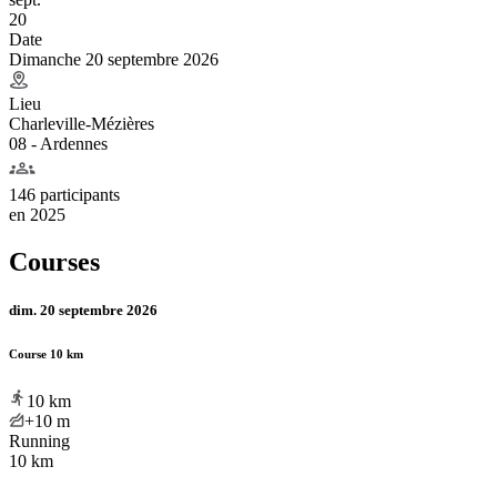
20
Date
Dimanche 20 septembre 2026
Lieu
Charleville-Mézières
08 - Ardennes
146 participants
en
2025
Courses
dim. 20 septembre 2026
Course 10 km
10
km
+10
m
Running
10 km