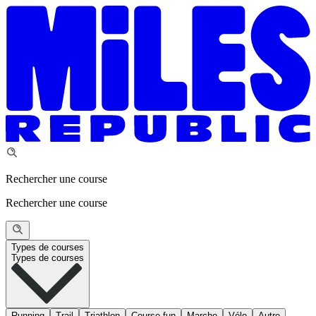
Rechercher une course
Rechercher une course
Types de courses
Types de courses
Running
Trail
Triathlon
Course fun
Marche
Vélo
Autre