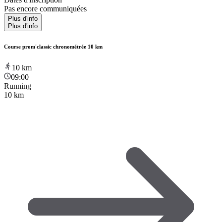
Pas encore communiquées
Plus d'info
Plus d'info
Course prom'classic chronométrée 10 km
10
km
09:00
Running
10 km