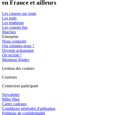
en France et ailleurs
Les courses sur route
Les trails
Les triathlons
Les courses fun
Marches
Entreprise
Nous contacter
Qui sommes-nous ?
Devenir actionnaire
On recrute !
Mentions légales
Gestion des cookies
Coureurs
Connexion participant
Newsletter
Miles Mag
Cartes cadeaux
Conditions générales d'utilisation
Politique de confidentialité