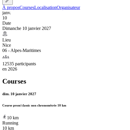
À propos
Courses
Localisation
Organisateur
janv.
10
Date
Dimanche 10 janvier 2027
Lieu
Nice
06 - Alpes-Maritimes
12535 participants
en
2026
Courses
dim. 10 janvier 2027
Course prom'classic non chronométrée 10 km
10
km
Running
10 km