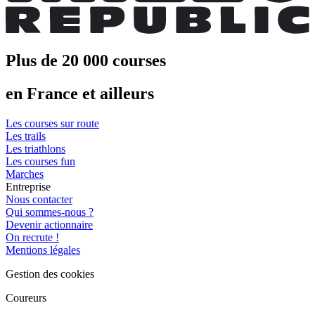
Plus de 20 000 courses
en France et ailleurs
Les courses sur route
Les trails
Les triathlons
Les courses fun
Marches
Entreprise
Nous contacter
Qui sommes-nous ?
Devenir actionnaire
On recrute !
Mentions légales
Gestion des cookies
Coureurs