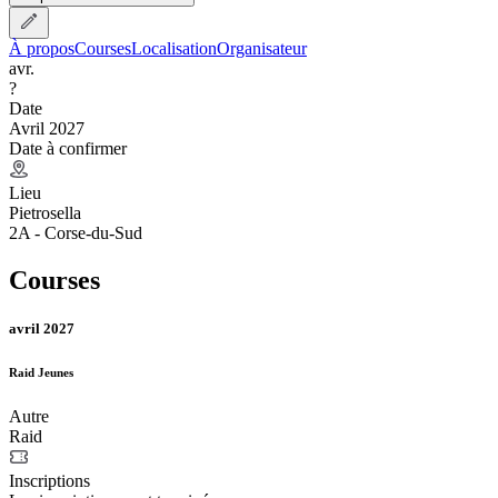
À propos
Courses
Localisation
Organisateur
avr.
?
Date
Avril 2027
Date à confirmer
Lieu
Pietrosella
2A - Corse-du-Sud
Courses
avril 2027
Raid Jeunes
Autre
Raid
Inscriptions