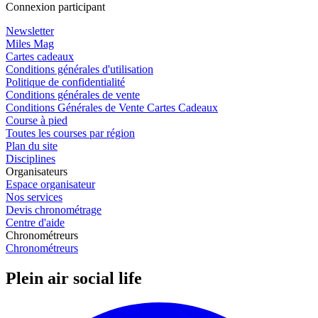
Connexion participant
Newsletter
Miles Mag
Cartes cadeaux
Conditions générales d'utilisation
Politique de confidentialité
Conditions générales de vente
Conditions Générales de Vente Cartes Cadeaux
Course à pied
Toutes les courses par région
Plan du site
Disciplines
Organisateurs
Espace organisateur
Nos services
Devis chronométrage
Centre d'aide
Chronométreurs
Chronométreurs
Plein air social life