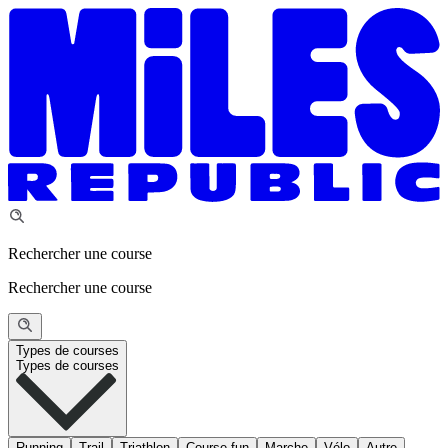
Rechercher une course
Rechercher une course
Types de courses
Types de courses
Running
Trail
Triathlon
Course fun
Marche
Vélo
Autre