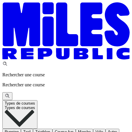
Rechercher une course
Rechercher une course
Types de courses
Types de courses
Running
Trail
Triathlon
Course fun
Marche
Vélo
Autre