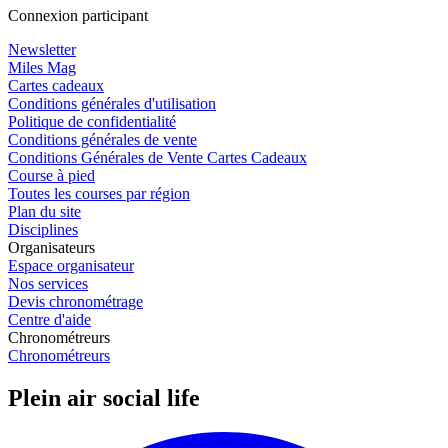
Connexion participant
Newsletter
Miles Mag
Cartes cadeaux
Conditions générales d'utilisation
Politique de confidentialité
Conditions générales de vente
Conditions Générales de Vente Cartes Cadeaux
Course à pied
Toutes les courses par région
Plan du site
Disciplines
Organisateurs
Espace organisateur
Nos services
Devis chronométrage
Centre d'aide
Chronométreurs
Chronométreurs
Plein air social life