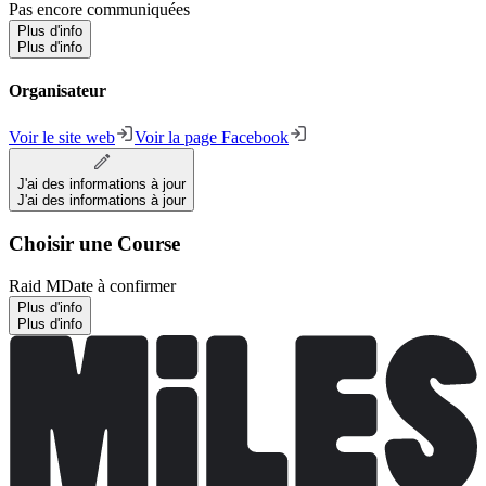
Pas encore communiquées
Plus d'info
Plus d'info
Organisateur
Voir le site web
Voir la page Facebook
J'ai des informations à jour
J'ai des informations à jour
Choisir une Course
Raid M
Date à confirmer
Plus d'info
Plus d'info