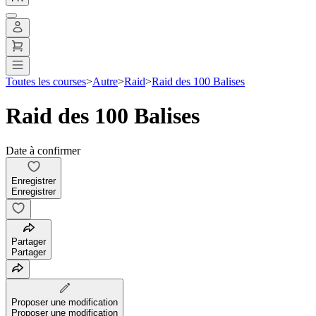
Toutes les courses
>
Autre
>
Raid
>
Raid des 100 Balises
Raid des 100 Balises
Date à confirmer
Enregistrer
Enregistrer
Partager
Partager
Proposer une modification
Proposer une modification