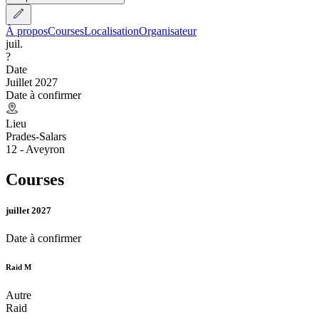
À propos
Courses
Localisation
Organisateur
juil.
?
Date
Juillet 2027
Date à confirmer
Lieu
Prades-Salars
12 - Aveyron
Courses
juillet 2027
Date à confirmer
Raid M
Autre
Raid