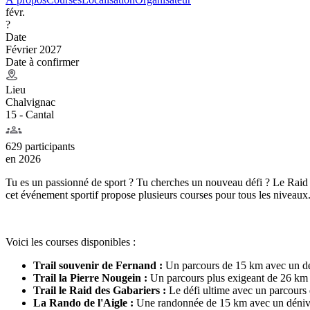
févr.
?
Date
Février 2027
Date à confirmer
Lieu
Chalvignac
15 - Cantal
629 participants
en
2026
Tu es un passionné de sport ? Tu cherches un nouveau défi ? Le Raid 
cet événement sportif propose plusieurs courses pour tous les niveaux
Voici les courses disponibles :
Trail souvenir de Fernand :
Un parcours de 15 km avec un déni
Trail la Pierre Nougein :
Un parcours plus exigeant de 26 km a
Trail le Raid des Gabariers :
Le défi ultime avec un parcours 
La Rando de l'Aigle :
Une randonnée de 15 km avec un dénivelé