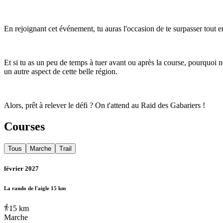
En rejoignant cet événement, tu auras l'occasion de te surpasser tout 
Et si tu as un peu de temps à tuer avant ou après la course, pourquoi ne
un autre aspect de cette belle région.
Alors, prêt à relever le défi ? On t'attend au Raid des Gabariers !
Courses
Tous
Marche
Trail
février 2027
La rando de l'aigle 15 km
15
km
Marche