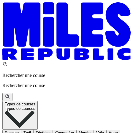
Rechercher une course
Rechercher une course
Types de courses
Types de courses
Running
Trail
Triathlon
Course fun
Marche
Vélo
Autre