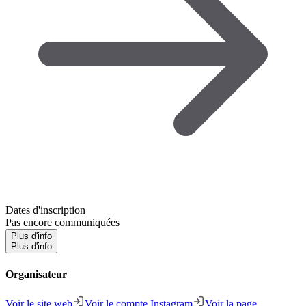
Dates d'inscription
Pas encore communiquées
Plus d'info
Plus d'info
Organisateur
Voir le site web
Voir le compte Instagram
Voir la page