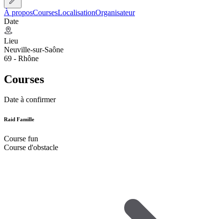
À propos
Courses
Localisation
Organisateur
Date
Lieu
Neuville-sur-Saône
69 - Rhône
Courses
Date à confirmer
Raid Famille
Course fun
Course d'obstacle