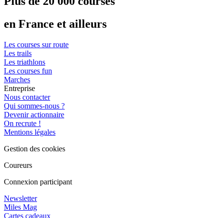
Plus de 20 000 courses
en France et ailleurs
Les courses sur route
Les trails
Les triathlons
Les courses fun
Marches
Entreprise
Nous contacter
Qui sommes-nous ?
Devenir actionnaire
On recrute !
Mentions légales
Gestion des cookies
Coureurs
Connexion participant
Newsletter
Miles Mag
Cartes cadeaux