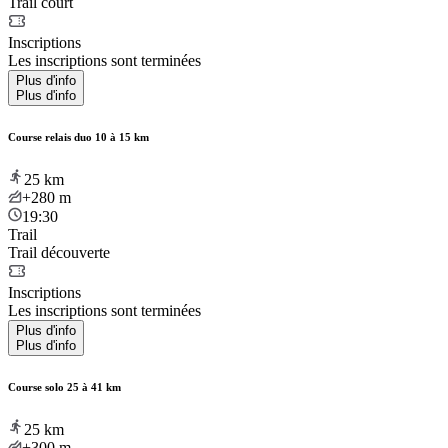
Trail court
Inscriptions
Les inscriptions sont terminées
Plus d'info
Plus d'info
Course relais duo 10 à 15 km
25
km
+280
m
19:30
Trail
Trail découverte
Inscriptions
Les inscriptions sont terminées
Plus d'info
Plus d'info
Course solo 25 à 41 km
25
km
+300
m