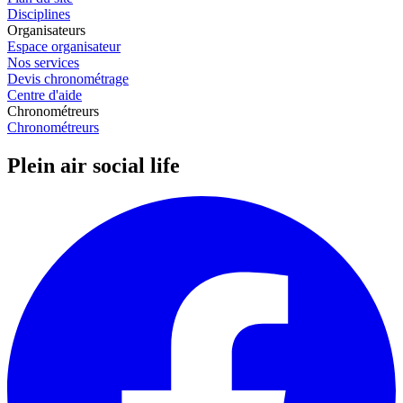
Disciplines
Organisateurs
Espace organisateur
Nos services
Devis chronométrage
Centre d'aide
Chronométreurs
Chronométreurs
Plein air social life