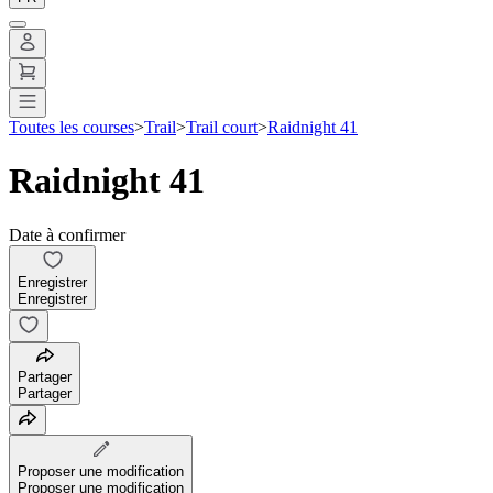
Toutes les courses
>
Trail
>
Trail court
>
Raidnight 41
Raidnight 41
Date à confirmer
Enregistrer
Enregistrer
Partager
Partager
Proposer une modification
Proposer une modification