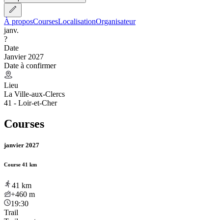
À propos
Courses
Localisation
Organisateur
janv.
?
Date
Janvier 2027
Date à confirmer
Lieu
La Ville-aux-Clercs
41 - Loir-et-Cher
Courses
janvier 2027
Course 41 km
41
km
+460
m
19:30
Trail