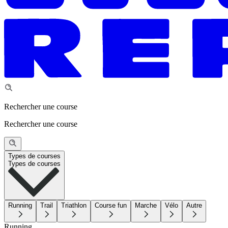
Rechercher une course
Rechercher une course
Types de courses
Types de courses
Running
Trail
Triathlon
Course fun
Marche
Vélo
Autre
Running