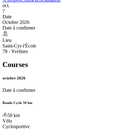
oct.
?
Date
Octobre 2026
Date à confirmer
Lieu
Saint-Cyr-l'École
78 - Yvelines
Courses
octobre 2026
Date à confirmer
Rando Cyclo 50 km
50
km
Vélo
Cyclosportive