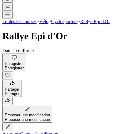
Toutes les courses
>
Vélo
>
Cyclosportive
>
Rallye Epi d'Or
Rallye Epi d'Or
Date à confirmer
Enregistrer
Enregistrer
Partager
Partager
Proposer une modification
Proposer une modification
À propos
Courses
Localisation