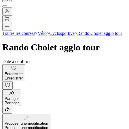
Toutes les courses
>
Vélo
>
Cyclosportive
>
Rando Cholet agglo tour
Rando Cholet agglo tour
Date à confirmer
Enregistrer
Enregistrer
Partager
Partager
Proposer une modification
Proposer une modification