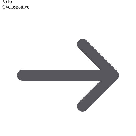
Vélo
Cyclosportive