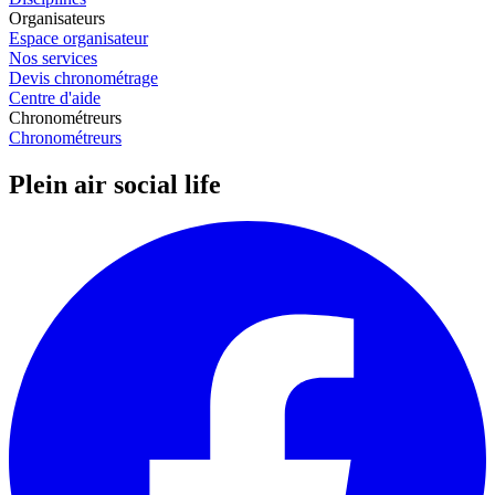
Organisateurs
Espace organisateur
Nos services
Devis chronométrage
Centre d'aide
Chronométreurs
Chronométreurs
Plein air social life