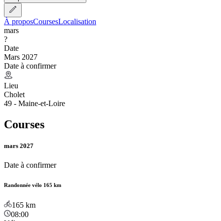
À propos
Courses
Localisation
mars
?
Date
Mars 2027
Date à confirmer
Lieu
Cholet
49 - Maine-et-Loire
Courses
mars 2027
Date à confirmer
Randonnée vélo 165 km
165
km
08:00