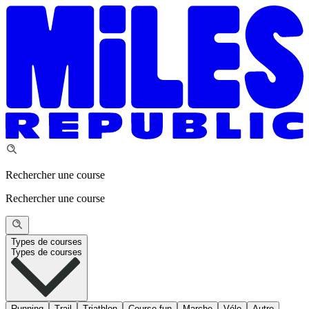
Rechercher une course
Rechercher une course
Types de courses
Types de courses
Running
Trail
Triathlon
Course fun
Marche
Vélo
Autre