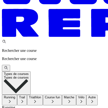
Rechercher une course
Rechercher une course
Types de courses
Types de courses
Running
Trail
Triathlon
Course fun
Marche
Vélo
Autre
Running