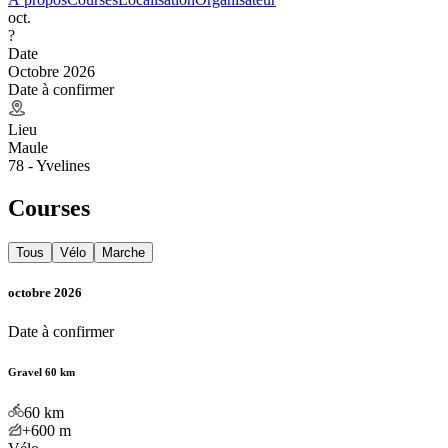
oct.
?
Date
Octobre 2026
Date à confirmer
Lieu
Maule
78 - Yvelines
Courses
Tous
Vélo
Marche
octobre 2026
Date à confirmer
Gravel 60 km
60
km
+600
m