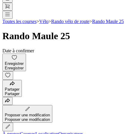
Toutes les courses
>
Vélo
>
Rando vélo de route
>
Rando Maule 25
Rando Maule 25
Date à confirmer
Enregistrer
Enregistrer
Partager
Partager
Proposer une modification
Proposer une modification
À propos
Courses
Localisation
Organisateur