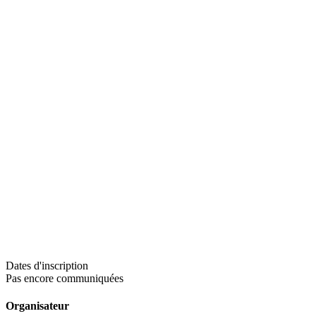
Dates d'inscription
Pas encore communiquées
Organisateur