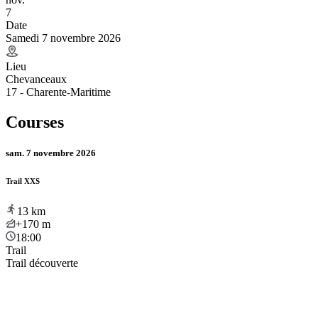
7
Date
Samedi 7 novembre 2026
Lieu
Chevanceaux
17 - Charente-Maritime
Courses
sam. 7 novembre 2026
Trail XXS
13
km
+170
m
18:00
Trail
Trail découverte