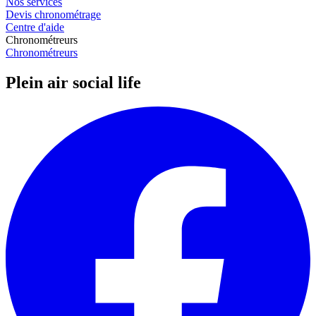
Nos services
Devis chronométrage
Centre d'aide
Chronométreurs
Chronométreurs
Plein air social life