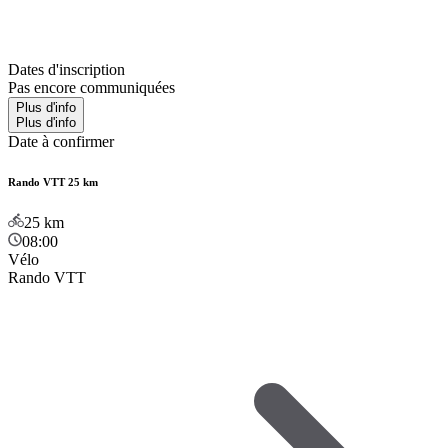
Dates d'inscription
Pas encore communiquées
Plus d'info
Plus d'info
Date à confirmer
Rando VTT 25 km
25
km
08:00
Vélo
Rando VTT