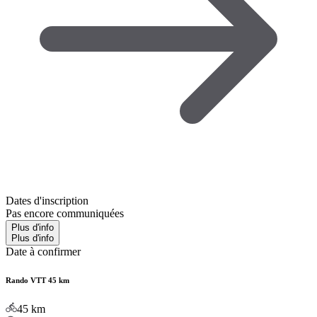
Dates d'inscription
Pas encore communiquées
Plus d'info
Plus d'info
Date à confirmer
Rando VTT 45 km
45
km