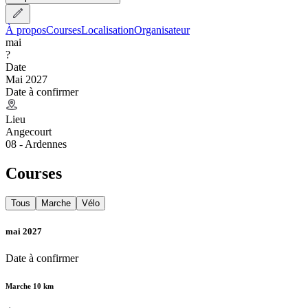
À propos
Courses
Localisation
Organisateur
mai
?
Date
Mai 2027
Date à confirmer
Lieu
Angecourt
08 - Ardennes
Courses
Tous
Marche
Vélo
mai 2027
Date à confirmer
Marche 10 km