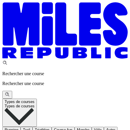
Rechercher une course
Rechercher une course
Types de courses
Types de courses
Running
Trail
Triathlon
Course fun
Marche
Vélo
Autre