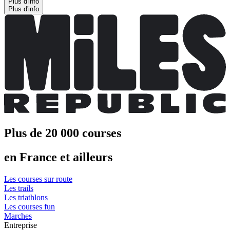
Plus d'info
Plus d'info
Plus de 20 000 courses
en France et ailleurs
Les courses sur route
Les trails
Les triathlons
Les courses fun
Marches
Entreprise