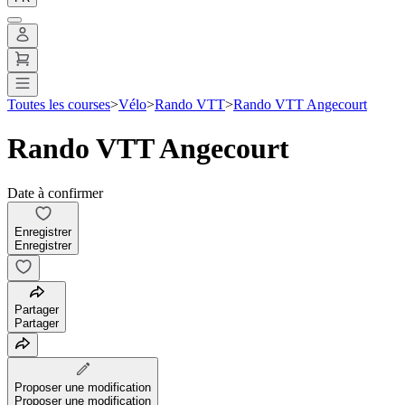
Toutes les courses
>
Vélo
>
Rando VTT
>
Rando VTT Angecourt
Rando VTT Angecourt
Date à confirmer
Enregistrer
Enregistrer
Partager
Partager
Proposer une modification
Proposer une modification