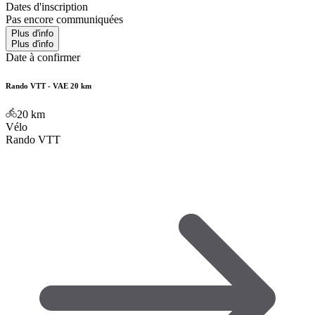
Dates d'inscription
Pas encore communiquées
Plus d'info
Plus d'info
Date à confirmer
Rando VTT - VAE 20 km
20
km
Vélo
Rando VTT