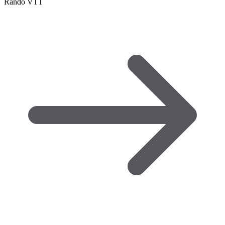
Rando VTT