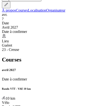
À propos
Courses
Localisation
Organisateur
avr.
?
Date
Avril 2027
Date à confirmer
Lieu
Guéret
23 - Creuse
Courses
avril 2027
Date à confirmer
Rando VTT - VAE 10 km
10
km
Vélo