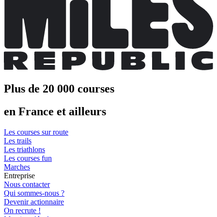
Plus de 20 000 courses
en France et ailleurs
Les courses sur route
Les trails
Les triathlons
Les courses fun
Marches
Entreprise
Nous contacter
Qui sommes-nous ?
Devenir actionnaire
On recrute !