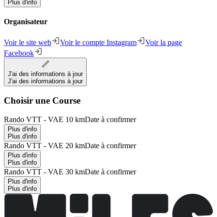
Plus d'info
Organisateur
Voir le site web
Voir le compte Instagram
Voir la page
Facebook
J'ai des informations à jour
J'ai des informations à jour
Choisir une Course
Rando VTT - VAE 10 km
Date à confirmer
Plus d'info
Plus d'info
Rando VTT - VAE 20 km
Date à confirmer
Plus d'info
Plus d'info
Rando VTT - VAE 30 km
Date à confirmer
Plus d'info
Plus d'info