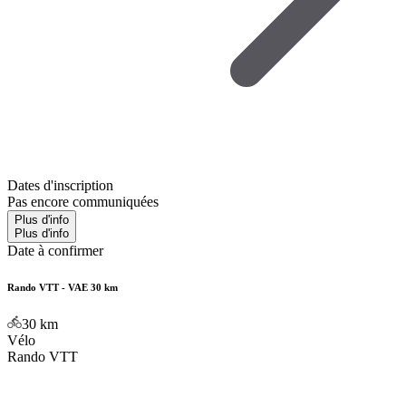
Dates d'inscription
Pas encore communiquées
Plus d'info
Plus d'info
Date à confirmer
Rando VTT - VAE 30 km
30
km
Vélo
Rando VTT