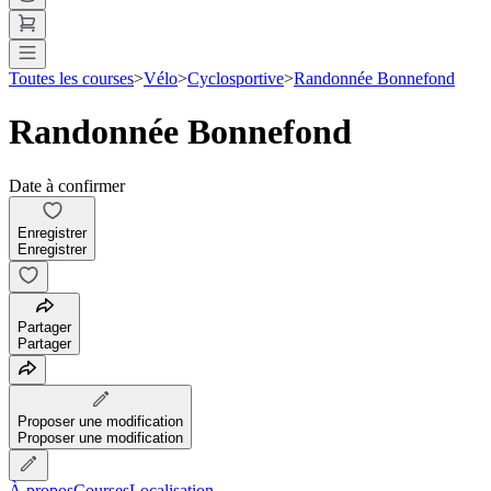
Toutes les courses
>
Vélo
>
Cyclosportive
>
Randonnée Bonnefond
Randonnée Bonnefond
Date à confirmer
Enregistrer
Enregistrer
Partager
Partager
Proposer une modification
Proposer une modification
À propos
Courses
Localisation