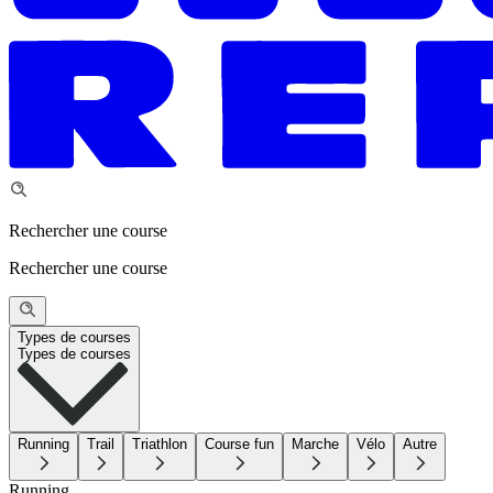
Rechercher une course
Rechercher une course
Types de courses
Types de courses
Running
Trail
Triathlon
Course fun
Marche
Vélo
Autre
Running