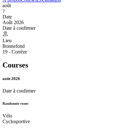
août
?
Date
Août 2026
Date à confirmer
Lieu
Bonnefond
19 - Corrèze
Courses
août 2026
Date à confirmer
Randonnée route
Vélo
Cyclosportive