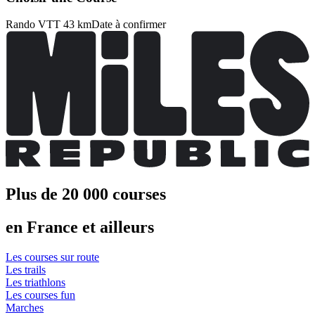
Rando VTT 43 km
Date à confirmer
Plus de 20 000 courses
en France et ailleurs
Les courses sur route
Les trails
Les triathlons
Les courses fun
Marches