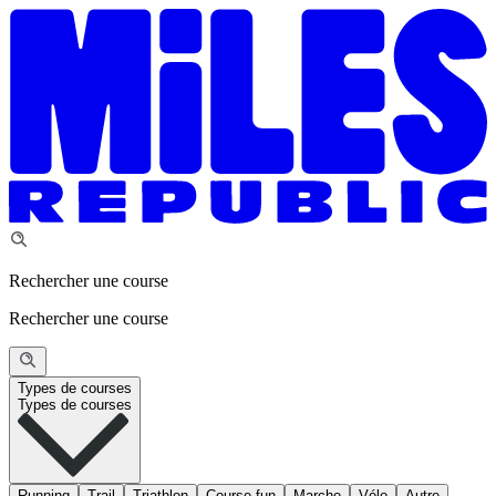
Rechercher une course
Rechercher une course
Types de courses
Types de courses
Running
Trail
Triathlon
Course fun
Marche
Vélo
Autre