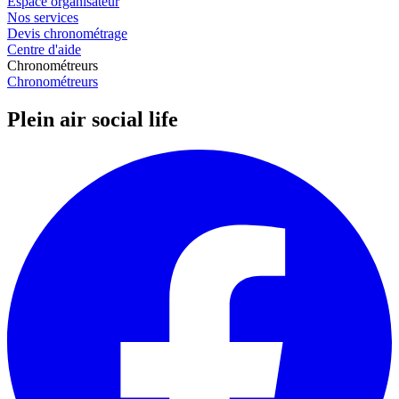
Espace organisateur
Nos services
Devis chronométrage
Centre d'aide
Chronométreurs
Chronométreurs
Plein air social life