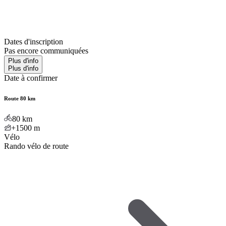
Dates d'inscription
Pas encore communiquées
Plus d'info
Plus d'info
Date à confirmer
Route 80 km
80
km
+1500
m
Vélo
Rando vélo de route