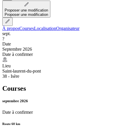
Proposer une modification
Proposer une modification
À propos
Courses
Localisation
Organisateur
sept.
?
Date
Septembre 2026
Date à confirmer
Lieu
Saint-laurent-du-pont
38 - Isère
Courses
septembre 2026
Date à confirmer
Route 60 km