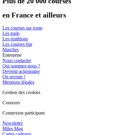
Plus de 20 000 courses
en France et ailleurs
Les courses sur route
Les trails
Les triathlons
Les courses fun
Marches
Entreprise
Nous contacter
Qui sommes-nous ?
Devenir actionnaire
On recrute !
Mentions légales
Gestion des cookies
Coureurs
Connexion participant
Newsletter
Miles Mag
Cartes cadeaux