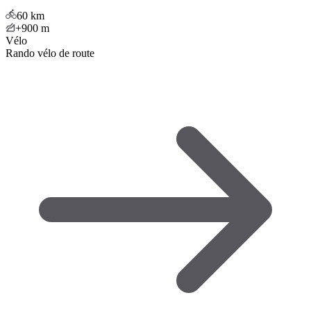
60
km
+900
m
Vélo
Rando vélo de route