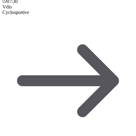
07:30
Vélo
Cyclosportive