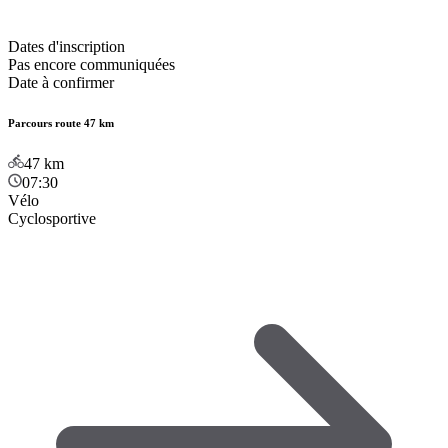
Dates d'inscription
Pas encore communiquées
Date à confirmer
Parcours route 47 km
47
km
07:30
Vélo
Cyclosportive