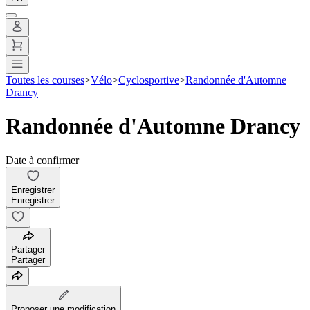
Toutes les courses
>
Vélo
>
Cyclosportive
>
Randonnée d'Automne
Drancy
Randonnée d'Automne Drancy
Date à confirmer
Enregistrer
Enregistrer
Partager
Partager
Proposer une modification