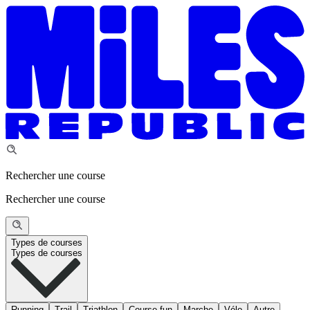
Rechercher une course
Rechercher une course
Types de courses
Types de courses
Running
Trail
Triathlon
Course fun
Marche
Vélo
Autre