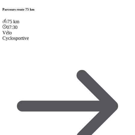
Parcours route 75 km
75
km
07:30
Vélo
Cyclosportive