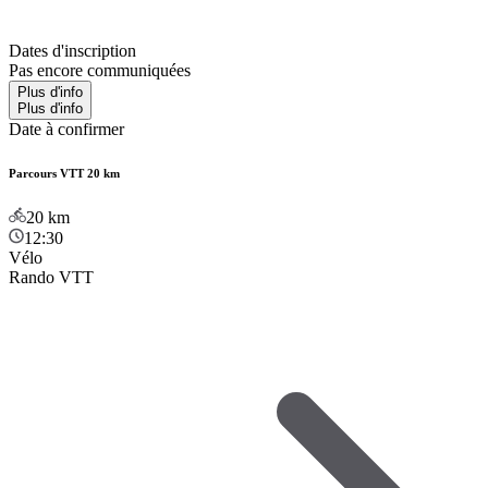
Dates d'inscription
Pas encore communiquées
Plus d'info
Plus d'info
Date à confirmer
Parcours VTT 20 km
20
km
12:30
Vélo
Rando VTT