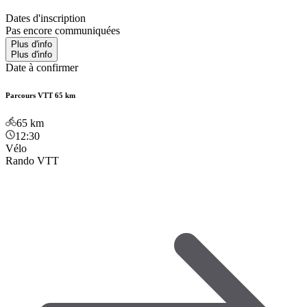
Dates d'inscription
Pas encore communiquées
Plus d'info
Plus d'info
Date à confirmer
Parcours VTT 65 km
65
km
12:30
Vélo
Rando VTT