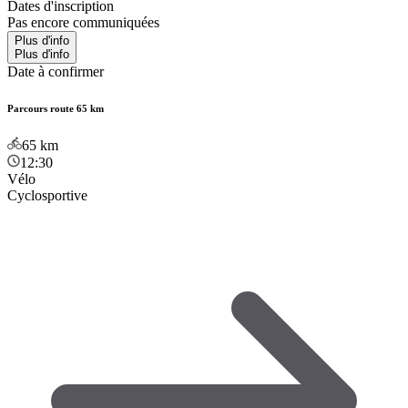
Dates d'inscription
Pas encore communiquées
Plus d'info
Plus d'info
Date à confirmer
Parcours route 65 km
65
km
12:30
Vélo
Cyclosportive