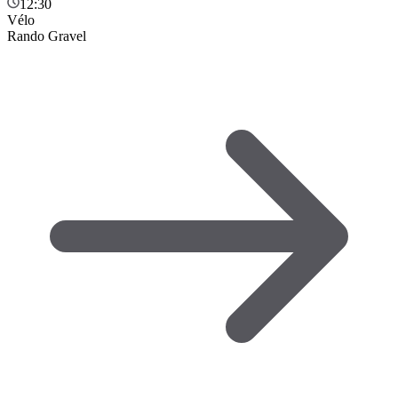
12:30
Vélo
Rando Gravel