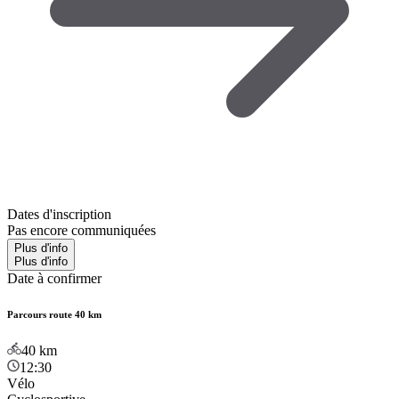
Dates d'inscription
Pas encore communiquées
Plus d'info
Plus d'info
Date à confirmer
Parcours route 40 km
40
km
12:30
Vélo