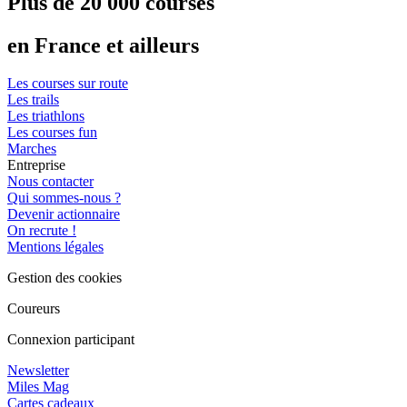
Plus de 20 000 courses
en France et ailleurs
Les courses sur route
Les trails
Les triathlons
Les courses fun
Marches
Entreprise
Nous contacter
Qui sommes-nous ?
Devenir actionnaire
On recrute !
Mentions légales
Gestion des cookies
Coureurs
Connexion participant
Newsletter
Miles Mag
Cartes cadeaux