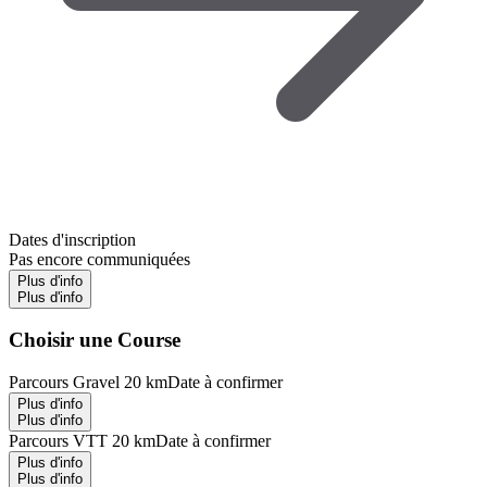
Dates d'inscription
Pas encore communiquées
Plus d'info
Plus d'info
Choisir une Course
Parcours Gravel 20 km
Date à confirmer
Plus d'info
Plus d'info
Parcours VTT 20 km
Date à confirmer
Plus d'info
Plus d'info