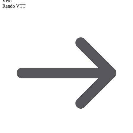
Vélo
Rando VTT