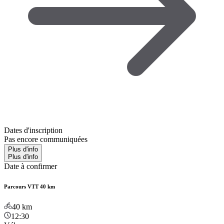
Dates d'inscription
Pas encore communiquées
Plus d'info
Plus d'info
Date à confirmer
Parcours VTT 40 km
40
km
12:30