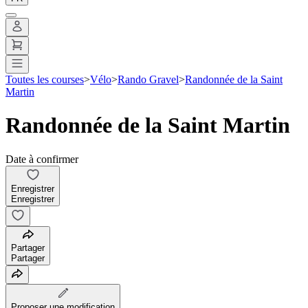
Toutes les courses
>
Vélo
>
Rando Gravel
>
Randonnée de la Saint
Martin
Randonnée de la Saint Martin
Date à confirmer
Enregistrer
Enregistrer
Partager
Partager
Proposer une modification