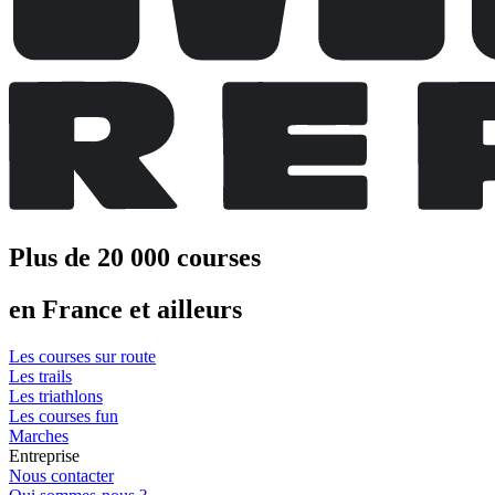
Plus de 20 000 courses
en France et ailleurs
Les courses sur route
Les trails
Les triathlons
Les courses fun
Marches
Entreprise
Nous contacter