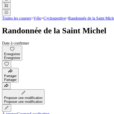
Toutes les courses
>
Vélo
>
Cyclosportive
>
Randonnée de la Saint Mich
Randonnée de la Saint Michel
Date à confirmer
Enregistrer
Enregistrer
Partager
Partager
Proposer une modification
Proposer une modification
À propos
Courses
Localisation