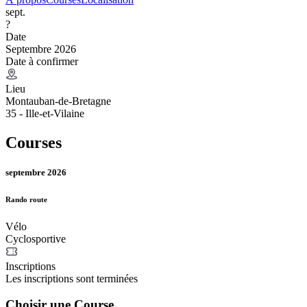
sept.
?
Date
Septembre 2026
Date à confirmer
Lieu
Montauban-de-Bretagne
35 - Ille-et-Vilaine
Courses
septembre 2026
Rando route
Vélo
Cyclosportive
Inscriptions
Les inscriptions sont terminées
Choisir une Course