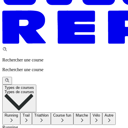
Rechercher une course
Rechercher une course
Types de courses
Types de courses
Running
Trail
Triathlon
Course fun
Marche
Vélo
Autre
Running