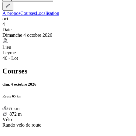
À propos
Courses
Localisation
oct.
4
Date
Dimanche 4 octobre 2026
Lieu
Leyme
46 - Lot
Courses
dim. 4 octobre 2026
Route 65 km
65
km
+872
m
Vélo
Rando vélo de route