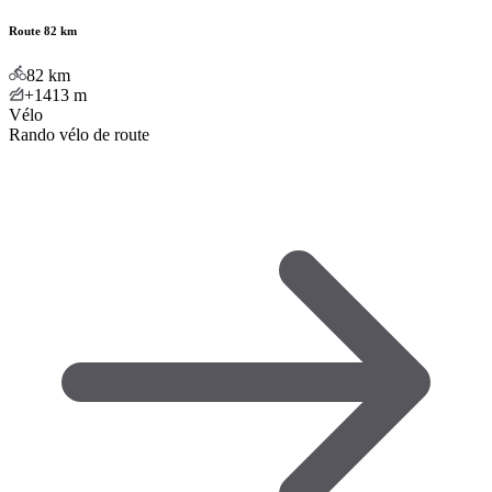
Route 82 km
82
km
+1413
m
Vélo
Rando vélo de route