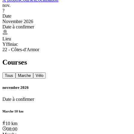
nov.
?
Date
Novembre 2026
Date à confirmer
Lieu
Yffiniac
22 - Côtes-d'Armor
Courses
Tous
Marche
Vélo
novembre 2026
Date à confirmer
Marche 10 km
10
km
08:00