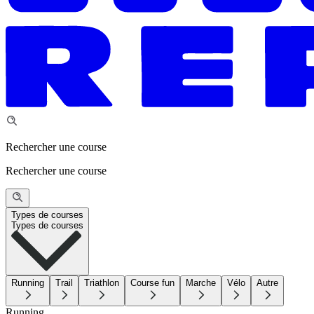
Rechercher une course
Rechercher une course
Types de courses
Types de courses
Running
Trail
Triathlon
Course fun
Marche
Vélo
Autre
Running