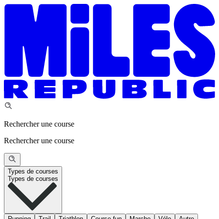
Rechercher une course
Rechercher une course
Types de courses
Types de courses
Running
Trail
Triathlon
Course fun
Marche
Vélo
Autre