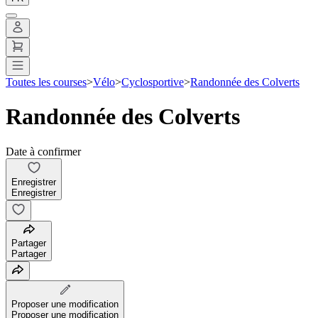
Toutes les courses
>
Vélo
>
Cyclosportive
>
Randonnée des Colverts
Randonnée des Colverts
Date à confirmer
Enregistrer
Enregistrer
Partager
Partager
Proposer une modification
Proposer une modification