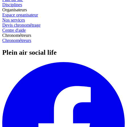
Disciplines
Organisateurs
Espace organisateur
Nos services
Devis chronométrage
Centre d'aide
Chronométreurs
Chronométreurs
Plein air social life