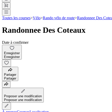
Toutes les courses
>
Vélo
>
Rando vélo de route
>
Randonnee Des Cote
Randonnee Des Coteaux
Date à confirmer
Enregistrer
Enregistrer
Partager
Partager
Proposer une modification
Proposer une modification
À propos
Courses
Localisation