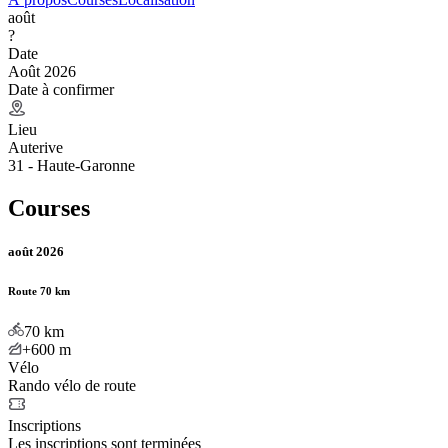
août
?
Date
Août 2026
Date à confirmer
Lieu
Auterive
31 - Haute-Garonne
Courses
août 2026
Route 70 km
70
km
+600
m
Vélo
Rando vélo de route
Inscriptions
Les inscriptions sont terminées