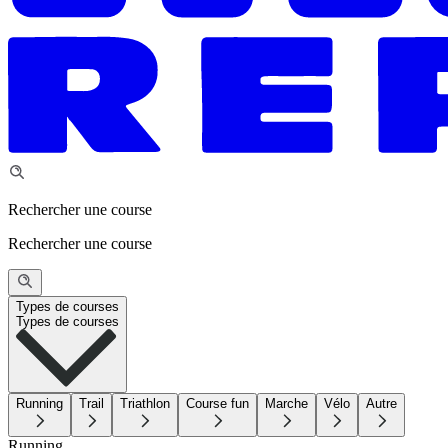
Rechercher une course
Rechercher une course
Types de courses
Types de courses
Running
Trail
Triathlon
Course fun
Marche
Vélo
Autre
Running